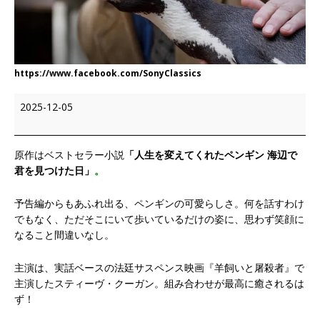
https://www.facebook.com/SonyClassics
2025-12-05
原作はベストセラー小説
「人生を変えてくれたペンギン 海辺で
君を見つけた日」
。
予告編からもあふれ出る、ペンギンの可愛らしさ。何を話すわけ
でもなく、ただそこにいて歩いているだけの姿に、思わず笑顔に
なること間違いなし。
主演は、実話ベースの法廷サスペンス映画『羊飼いと屠殺者』で
主演したスティーヴ・クーガン。組み合わせが最高に癒されるは
ず！