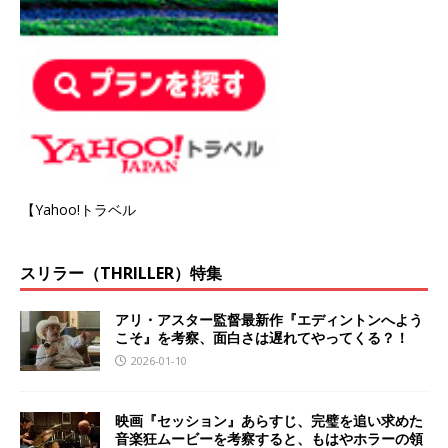
【Yahoo!トラベル
スリラー（THRILLER）特集
アリ・アスター監督最新作『エディントンへよう
こそ』を考察、面白さは遅れてやってくる？！
2026-01-10
映画『セッション』あらすじ、完璧を追い求めた
音楽狂ムービーを考察すると、もはやホラーの領