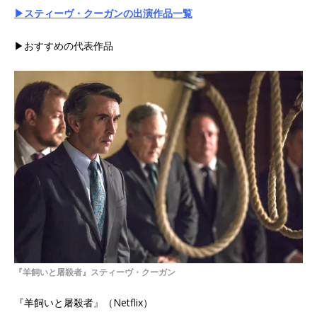
▶スティーヴ・クーガンの出演作品一覧
▶おすすめの代表作品
『羊飼いと屠殺者』スティーヴ・クーガン
『羊飼いと屠殺者』（Netflix）