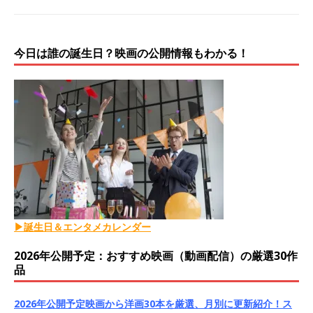
今日は誰の誕生日？映画の公開情報もわかる！
▶誕生日＆エンタメカレンダー
2026年公開予定：おすすめ映画（動画配信）の厳選30作
品
2026年公開予定映画から洋画30本を厳選、月別に更新紹介！ス