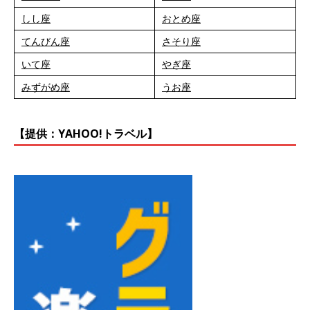
しし座
おとめ座
てんびん座
さそり座
いて座
やぎ座
みずがめ座
うお座
【提供：YAHOO!トラベル】