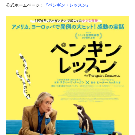
公式ホームページ：
『ペンギン・レッスン』