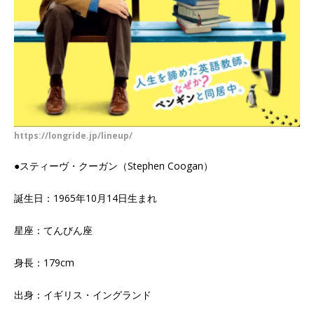
https://longride.jp/lineup/
●スティーヴ・クーガン（Stephen Coogan）
誕生日：1965年10月14日生まれ
星座：てんびん座
身長：179cm
出身：イギリス・イングランド