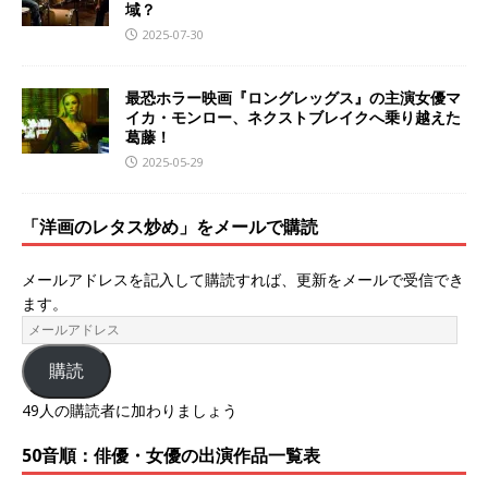
域？
2025-07-30
最恐ホラー映画『ロングレッグス』の主演女優マ
イカ・モンロー、ネクストブレイクへ乗り越えた
葛藤！
2025-05-29
「洋画のレタス炒め」をメールで購読
メールアドレスを記入して購読すれば、更新をメールで受信でき
ます。
購読
49人の購読者に加わりましょう
50音順：俳優・女優の出演作品一覧表