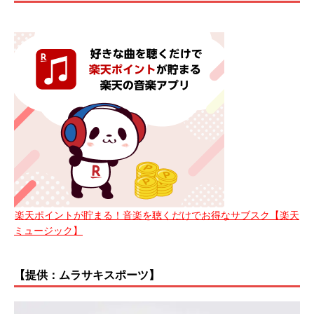
楽天ポイントが貯まる！音楽を聴くだけでお得なサブスク【楽天
ミュージック】
【提供：ムラサキスポーツ】