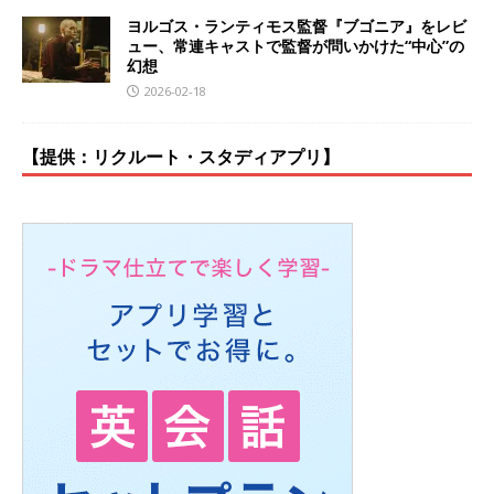
ヨルゴス・ランティモス監督『ブゴニア』をレビ
ュー、常連キャストで監督が問いかけた“中心”の
幻想
2026-02-18
【提供：リクルート・スタディアプリ】