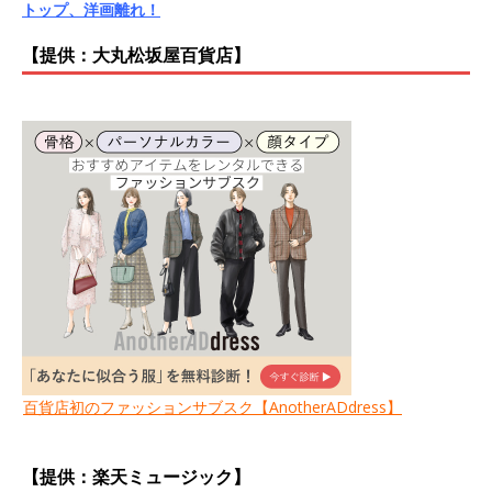
トップ、洋画離れ！
【提供：大丸松坂屋百貨店】
百貨店初のファッションサブスク【AnotherADdress】
【提供：楽天ミュージック】