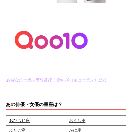
お得なクーポン毎日発行！ Qoo10（キューテン）公式
あの俳優・女優の星座は？
おひつじ座
おうし座
ふたご座
かに座