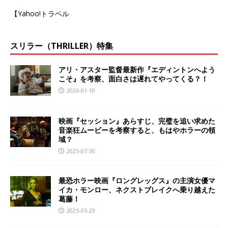
【Yahoo!トラベル
スリラー（THRILLER）特集
アリ・アスター監督最新作『エディントンへよう
こそ』を考察、面白さは遅れてやってくる？！
2026-01-10
映画『セッション』あらすじ、完璧を追い求めた
音楽狂ムービーを考察すると、もはやホラーの領
域？
2025-07-30
最恐ホラー映画『ロングレッグス』の主演女優マ
イカ・モンロー、ネクストブレイクへ乗り越えた
葛藤！
2025-05-29