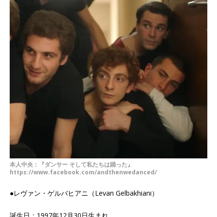
本人中央：『ダンサー そして私たちは踊った』
https://www.facebook.com/andthenwedanced/
●レヴァン・ゲルバヒアニ（Levan Gelbakhiani）
誕生日：1997年12月30日生まれ