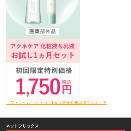
【ファンケル】たっぷり1ヵ月試せる無添加アクネケア
ネットフリックス