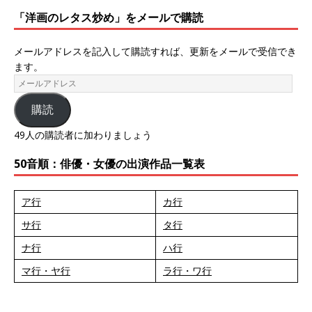
「洋画のレタス炒め」をメールで購読
メールアドレスを記入して購読すれば、更新をメールで受信でき
ます。
購読
49人の購読者に加わりましょう
50音順：俳優・女優の出演作品一覧表
ア行
カ行
サ行
タ行
ナ行
ハ行
マ行・ヤ行
ラ行・ワ行