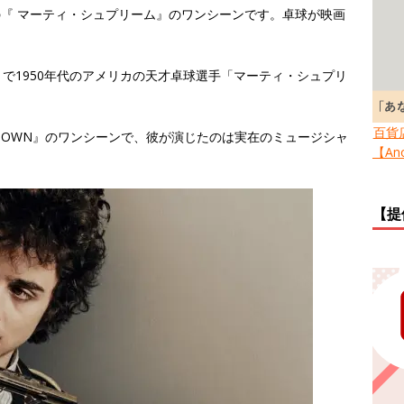
の『 マーティ・シュプリーム』のワンシーンです。卓球が映画
で1950年代のアメリカの天才卓球選手「マーティ・シュプリ
百貨
UNKNOWN』のワンシーンで、彼が演じたのは実在のミュージシャ
【Ano
【提