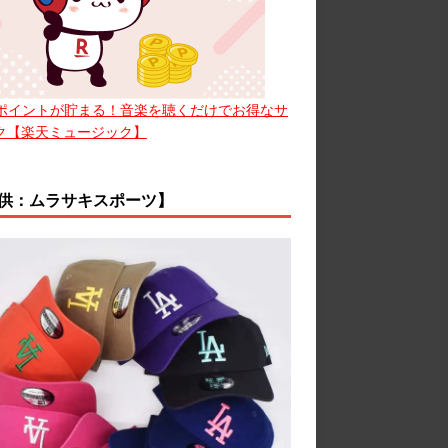
ポイントが貯まる！音楽を聴くだけでお得なサ
ク【楽天ミュージック】
供：ムラサキスポーツ】