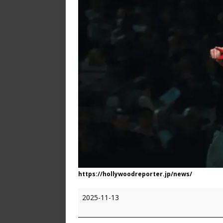
https://hollywoodreporter.jp/news/
2025-11-13