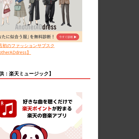
店初のファッションサブスク
therADdress】
供：楽天ミュージック】