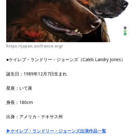
https://japan.unifrance.org/
●ケイレブ・ランドリー・ジョーンズ（Caleb Landry Jones）
誕生日：1989年12月7日生まれ
星座：いて座
身長：180cm
出身：アメリカ・テキサス州
▶ケイレブ・ランドリー・ジョーンズ出演作品一覧