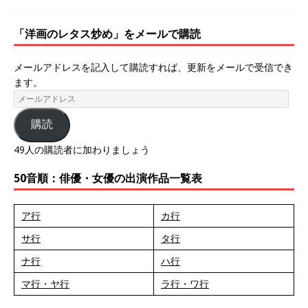
「洋画のレタス炒め」をメールで購読
メールアドレスを記入して購読すれば、更新をメールで受信でき
ます。
購読
49人の購読者に加わりましょう
50音順：俳優・女優の出演作品一覧表
ア行
カ行
サ行
タ行
ナ行
ハ行
マ行・ヤ行
ラ行・ワ行