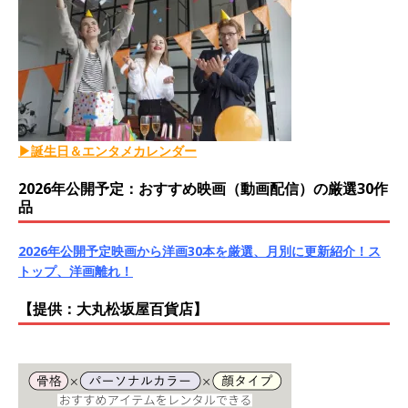
▶誕生日＆エンタメカレンダー
2026年公開予定：おすすめ映画（動画配信）の厳選30作
品
2026年公開予定映画から洋画30本を厳選、月別に更新紹介！ス
トップ、洋画離れ！
【提供：大丸松坂屋百貨店】