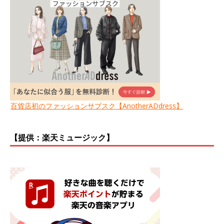
百貨店初のファッションサブスク【AnotherADdress】
【提供：楽天ミュージック】