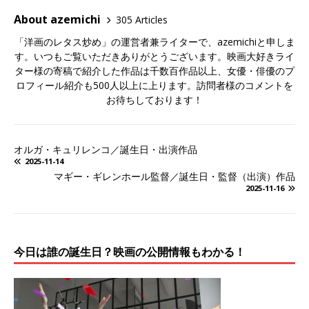
About azemichi
305 Articles
「洋画のレタス炒め」の運営者兼ライターで、azemichiと申しま
す。いつもご覧いただきありがとうございます。映画大好きライ
ター様の寄稿で紹介した作品は千数百作品以上、女優・俳優のプ
ロフィール紹介も500人以上に上ります。訪問者様のコメントを
お待ちしております！
オルガ・キュリレンコ／誕生日・出演作品
2025-11-14
マギー・ギレンホール監督／誕生日・監督（出演）作品
2025-11-16
今日は誰の誕生日？映画の公開情報もわかる！