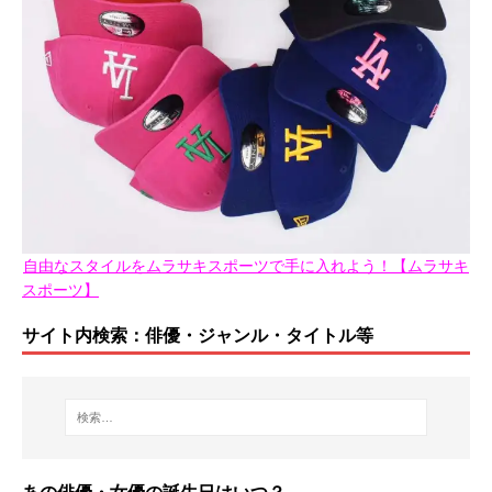
自由なスタイルをムラサキスポーツで手に入れよう！【ムラサキ
スポーツ】
サイト内検索：俳優・ジャンル・タイトル等
あの俳優・女優の誕生日はいつ？