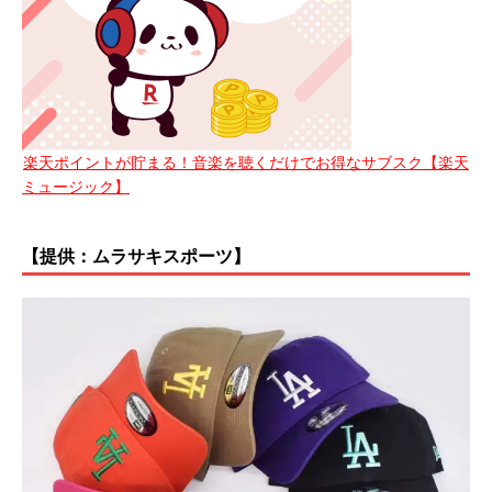
楽天ポイントが貯まる！音楽を聴くだけでお得なサブスク【楽天
ミュージック】
【提供：ムラサキスポーツ】