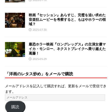
映画『セッション』あらすじ、完璧を追い求めた
音楽狂ムービーを考察すると、もはやホラーの領
域？
2025-07-30
最恐ホラー映画『ロングレッグス』の主演女優マ
イカ・モンロー、ネクストブレイクへ乗り越えた
葛藤！
2025-05-29
「洋画のレタス炒め」をメールで購読
メールアドレスを記入して購読すれば、更新をメールで受信でき
ます。
購読