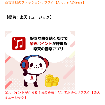
百貨店初のファッションサブスク【AnotherADdress】
【提供：楽天ミュージック】
楽天ポイントが貯まる！音楽を聴くだけでお得なサブスク【楽天
ミュージック】