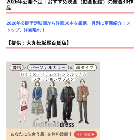
2026年公開予定：おすすめ映画（動画配信）の厳選30作
品
2026年公開予定映画から洋画30本を厳選、月別に更新紹介！ス
トップ、洋画離れ！
【提供：大丸松坂屋百貨店】