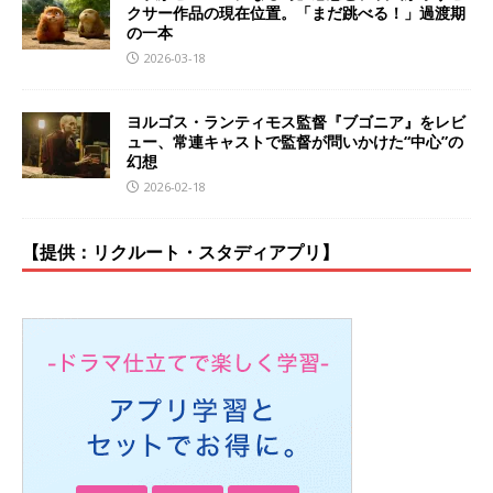
クサー作品の現在位置。「まだ跳べる！」過渡期
の一本
2026-03-18
ヨルゴス・ランティモス監督『ブゴニア』をレビ
ュー、常連キャストで監督が問いかけた“中心”の
幻想
2026-02-18
【提供：リクルート・スタディアプリ】