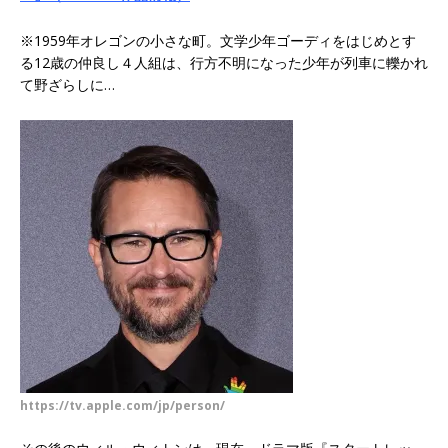
※1959年オレゴンの小さな町。文学少年ゴーディをはじめとす
る12歳の仲良し４人組は、行方不明になった少年が列車に轢かれ
て野ざらしに…
https://tv.apple.com/jp/person/