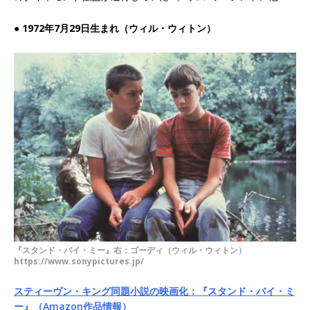
● 1972年7月29日生まれ（ウィル・ウィトン）
『スタンド・バイ・ミー』右：ゴーディ（ウィル・ウィトン）
https://www.sonypictures.jp/
スティーヴン・キング同題小説の映画化：『スタンド・バイ・ミ
ー』（Amazon作品情報）