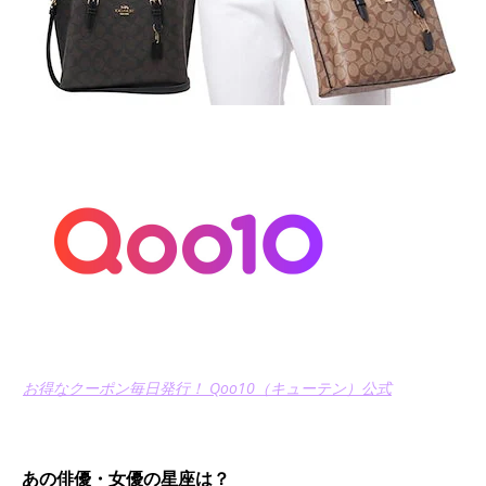
お得なクーポン毎日発行！ Qoo10（キューテン）公式
あの俳優・女優の星座は？