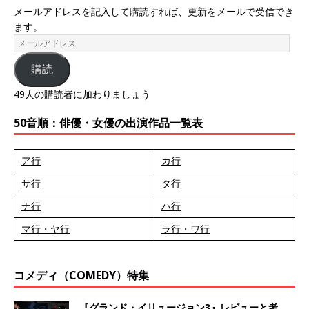
メールアドレスを記入して購読すれば、更新をメールで受信でき
ます。
購読
49人の購読者に加わりましょう
50音順：俳優・女優の出演作品一覧表
ア行
カ行
サ行
タ行
ナ行
ハ行
マ行・ヤ行
ラ行・ワ行
コメディ（COMEDY）特集
『グランド・イリュージョン3』レビューと考