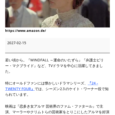
https://www.amazon.de/
2027-02-15
若い頃から。『WINDFALL ～運命のいたずら』『弁護士ビリ
ー・マクブライド』など、TVドラマを中心に活躍してきまし
た。
特にオールドファンには懐かしいドラマシリーズ、
『24 -
TWENTY FOUR』
では、シーズン2.3.のケイト・ワーナー役で知
られています。
映画は『恋多き女アルマ 芸術界のファム・ファタール』で主
演、マーラーやクリムトらの芸術家をとりこにしたアルマを好演