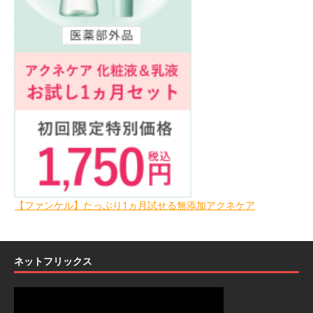
【ファンケル】たっぷり1ヵ月試せる無添加アクネケア
ネットフリックス