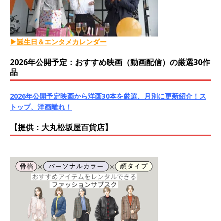
▶誕生日＆エンタメカレンダー
2026年公開予定：おすすめ映画（動画配信）の厳選30作
品
2026年公開予定映画から洋画30本を厳選、月別に更新紹介！ス
トップ、洋画離れ！
【提供：大丸松坂屋百貨店】