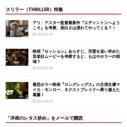
スリラー（THRILLER）特集
アリ・アスター監督最新作『エディントンへよう
こそ』を考察、面白さは遅れてやってくる？！
2026-01-10
映画『セッション』あらすじ、完璧を追い求めた
音楽狂ムービーを考察すると、もはやホラーの領
域？
2025-07-30
最恐ホラー映画『ロングレッグス』の主演女優マ
イカ・モンロー、ネクストブレイクへ乗り越えた
葛藤！
2025-05-29
「洋画のレタス炒め」をメールで購読