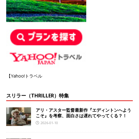
【Yahoo!トラベル
スリラー（THRILLER）特集
アリ・アスター監督最新作『エディントンへよう
こそ』を考察、面白さは遅れてやってくる？！
2026-01-10