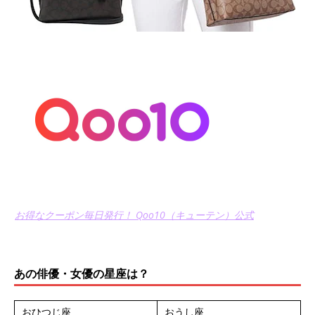
お得なクーポン毎日発行！ Qoo10（キューテン）公式
あの俳優・女優の星座は？
おひつじ座
おうし座