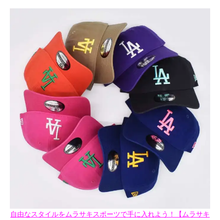
自由なスタイルをムラサキスポーツで手に入れよう！【ムラサキ