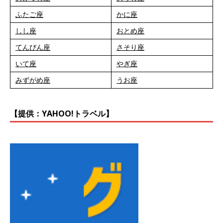
ふたご座
かに座
しし座
おとめ座
てんびん座
さそり座
いて座
やぎ座
みずがめ座
うお座
【提供：YAHOO!トラベル】