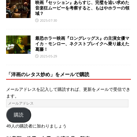
映画『セッション』あらすじ、完璧を追い求めた
音楽狂ムービーを考察すると、もはやホラーの領
域？
2025-07-30
最恐ホラー映画『ロングレッグス』の主演女優マ
イカ・モンロー、ネクストブレイクへ乗り越えた
葛藤！
2025-05-29
「洋画のレタス炒め」をメールで購読
メールアドレスを記入して購読すれば、更新をメールで受信でき
ます。
購読
49人の購読者に加わりましょう