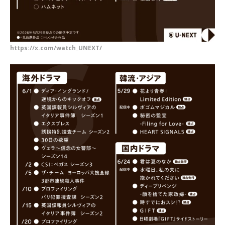
https://x.com/watch_UNEXT/