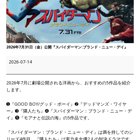
2026年7月31日（金）公開『スパイダーマン:ブランド・ニュー・デイ』
2026-07-14
2026年7月に劇場公開される洋画から、おすすめの5作品を紹介
します。
➊『GOOD BOY/グッド・ボーイ』➋『デッドマンズ・ワイヤ
ー』➌『隣人たち』➍『スパイダーマン：ブランド・ニュー・デ
イ』❺『モアナと伝説の海』の5作品です。
『スパイダーマン：ブランド・ニュー・デイ』は満を持してのシ
リーズ4作目、『隣人たち』は実力名女優2人の対決ドラマです。