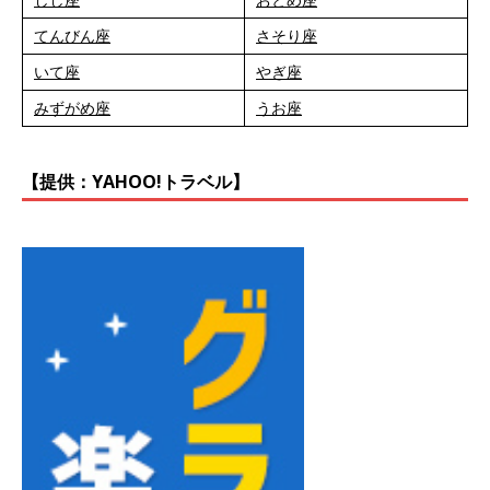
てんびん座
さそり座
いて座
やぎ座
みずがめ座
うお座
【提供：YAHOO!トラベル】