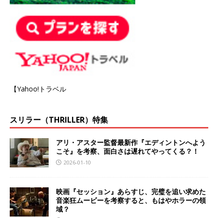
【Yahoo!トラベル
スリラー（THRILLER）特集
アリ・アスター監督最新作『エディントンへよう
こそ』を考察、面白さは遅れてやってくる？！
2026-01-10
映画『セッション』あらすじ、完璧を追い求めた
音楽狂ムービーを考察すると、もはやホラーの領
域？