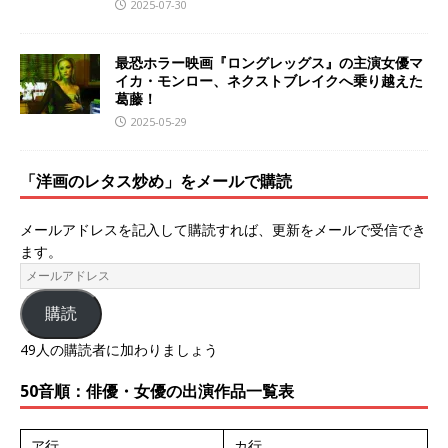
2025-07-30
最恐ホラー映画『ロングレッグス』の主演女優マ
イカ・モンロー、ネクストブレイクへ乗り越えた
葛藤！
2025-05-29
「洋画のレタス炒め」をメールで購読
メールアドレスを記入して購読すれば、更新をメールで受信でき
ます。
購読
49人の購読者に加わりましょう
50音順：俳優・女優の出演作品一覧表
ア行
カ行