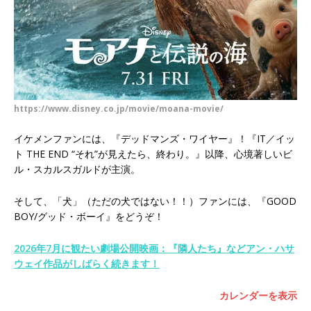
https://www.disney.co.jp/movie/moana-movie/
イケメンファンには、『デッドマンズ・ワイヤー』！『IT／イッ
ト THE END “それ”が見えたら、終わり。』以降、心境著しいビ
ル・スカルスガルドが主演。
そして、「犬」（ただの犬ではない！！）ファンには、『GOOD
BOY/グッド・ボーイ』をどうぞ！
2026年7月に観たい劇場公開映画：『隣人たち』などアン・ハサ
ウェイ作品がしばらく続きます！
カレンダーを表示