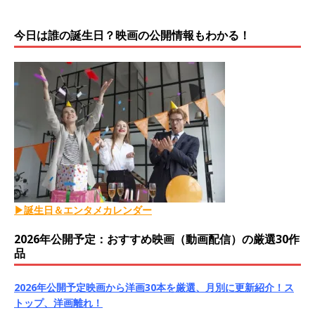
今日は誰の誕生日？映画の公開情報もわかる！
▶誕生日＆エンタメカレンダー
2026年公開予定：おすすめ映画（動画配信）の厳選30作
品
2026年公開予定映画から洋画30本を厳選、月別に更新紹介！ス
トップ、洋画離れ！