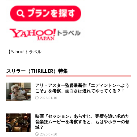
【Yahoo!トラベル
スリラー（THRILLER）特集
アリ・アスター監督最新作『エディントンへよう
こそ』を考察、面白さは遅れてやってくる？！
2026-01-10
映画『セッション』あらすじ、完璧を追い求めた
音楽狂ムービーを考察すると、もはやホラーの領
域？
2025-07-30