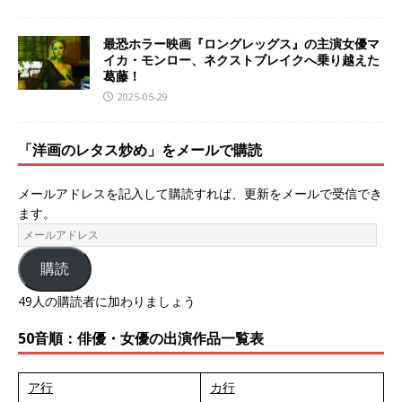
最恐ホラー映画『ロングレッグス』の主演女優マ
イカ・モンロー、ネクストブレイクへ乗り越えた
葛藤！
2025-05-29
「洋画のレタス炒め」をメールで購読
メールアドレスを記入して購読すれば、更新をメールで受信でき
ます。
購読
49人の購読者に加わりましょう
50音順：俳優・女優の出演作品一覧表
ア行
カ行