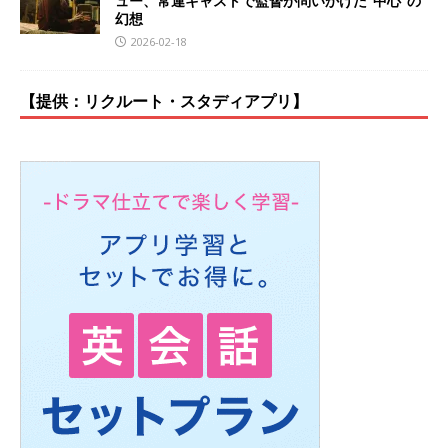
ュー、常連キャストで監督が問いかけた“中心”の
幻想
2026-02-18
【提供：リクルート・スタディアプリ】