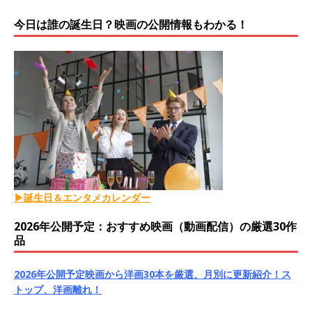
今日は誰の誕生日？映画の公開情報もわかる！
▶誕生日＆エンタメカレンダー
2026年公開予定：おすすめ映画（動画配信）の厳選30作
品
2026年公開予定映画から洋画30本を厳選、月別に更新紹介！ス
トップ、洋画離れ！