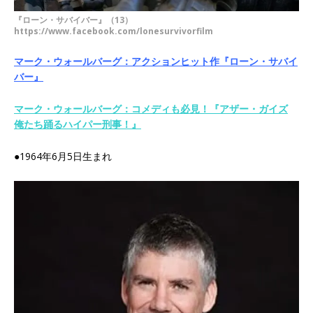
『ローン・サバイバー』（13）
https://www.facebook.com/lonesurvivorfilm
マーク・ウォールバーグ：アクションヒット作『ローン・サバイ
バー』
マーク・ウォールバーグ：コメディも必見！『アザー・ガイズ
俺たち踊るハイパー刑事！』
●1964年6月5日生まれ