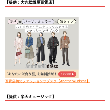
【提供：大丸松坂屋百貨店】
百貨店初のファッションサブスク【AnotherADdress】
【提供：楽天ミュージック】