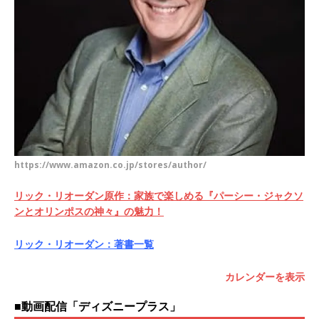
https://www.amazon.co.jp/stores/author/
リック・リオーダン原作：家族で楽しめる『パーシー・ジャクソ
ンとオリンポスの神々』の魅力！
リック・リオーダン：著書一覧
カレンダーを表示
■動画配信「ディズニープラス」