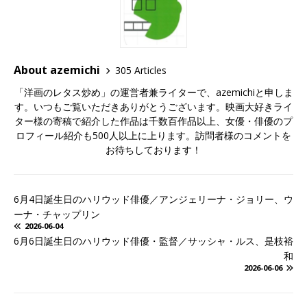
About azemichi
305 Articles
「洋画のレタス炒め」の運営者兼ライターで、azemichiと申しま
す。いつもご覧いただきありがとうございます。映画大好きライ
ター様の寄稿で紹介した作品は千数百作品以上、女優・俳優のプ
ロフィール紹介も500人以上に上ります。訪問者様のコメントを
お待ちしております！
6月4日誕生日のハリウッド俳優／アンジェリーナ・ジョリー、ウ
ーナ・チャップリン
2026-06-04
6月6日誕生日のハリウッド俳優・監督／サッシャ・ルス、是枝裕
和
2026-06-06