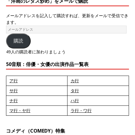
「洋画のレタス炒め」をメールで購読
メールアドレスを記入して購読すれば、更新をメールで受信でき
ます。
購読
49人の購読者に加わりましょう
50音順：俳優・女優の出演作品一覧表
ア行
カ行
サ行
タ行
ナ行
ハ行
マ行・ヤ行
ラ行・ワ行
コメディ（COMEDY）特集