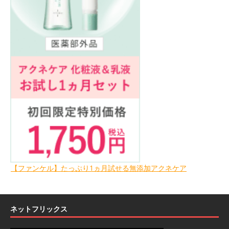
【ファンケル】たっぷり1ヵ月試せる無添加アクネケア
ネットフリックス