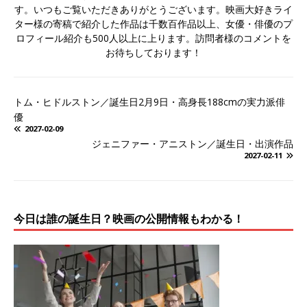
す。いつもご覧いただきありがとうございます。映画大好きライ
ター様の寄稿で紹介した作品は千数百作品以上、女優・俳優のプ
ロフィール紹介も500人以上に上ります。訪問者様のコメントを
お待ちしております！
トム・ヒドルストン／誕生日2月9日・高身長188cmの実力派俳
優
2027-02-09
ジェニファー・アニストン／誕生日・出演作品
2027-02-11
今日は誰の誕生日？映画の公開情報もわかる！