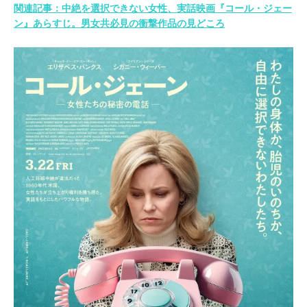
関連記事：中絶を選択できない女性、実話映画『コール・ジェー
ン』あらすじ。男女共必見の衝撃作品の見どころ