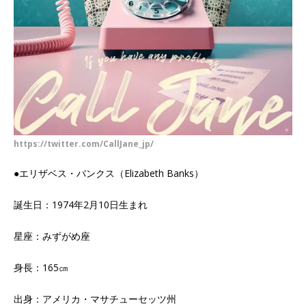
https://twitter.com/CallJane_jp/
●エリザベス・バンクス（Elizabeth Banks）
誕生日：1974年2月10日生まれ
星座：みずがめ座
身長：165㎝
出身：アメリカ・マサチューセッツ州