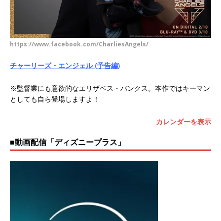
https://www.facebook.com/CharliesAngels/
チャーリーズ・エンジェル (予告編)
※監督業にも意欲的なエリザベス・バンクス。本作ではキーマン
としても自ら登場しますよ！
カレンダーを表示
■動画配信「ディズニープラス」