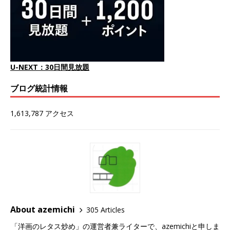
U-NEXT：30日間見放題
ブログ統計情報
1,613,787 アクセス
About azemichi
305 Articles
「洋画のレタス炒め」の運営者兼ライターで、azemichiと申しま