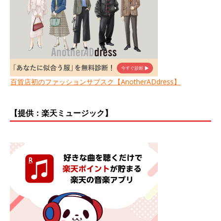
百貨店初のファッションサブスク【AnotherADdress】
【提供：楽天ミュージック】