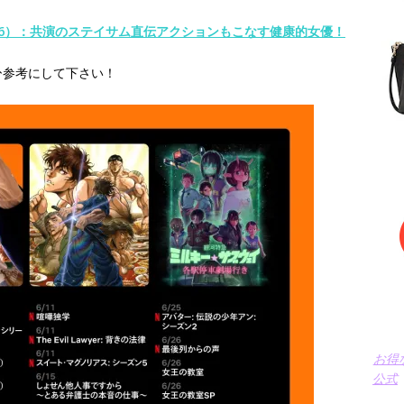
6）：共演のステイサム直伝アクションもこなす健康的女優！
ひ参考にして下さい！
お得
公式