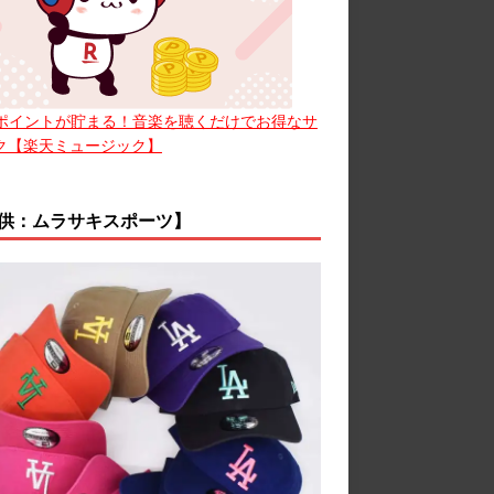
ポイントが貯まる！音楽を聴くだけでお得なサ
ク【楽天ミュージック】
供：ムラサキスポーツ】