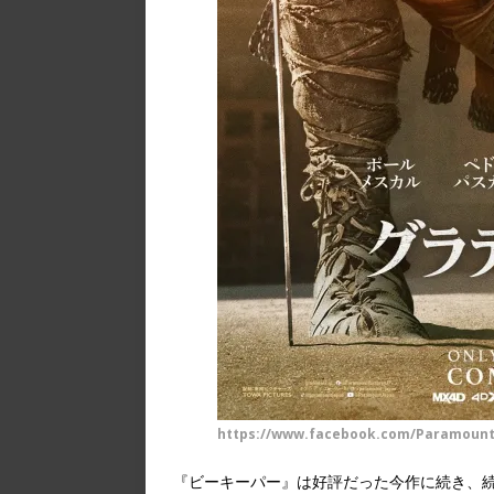
https://www.facebook.com/ParamountP
『ビーキーパー』は好評だった今作に続き、続