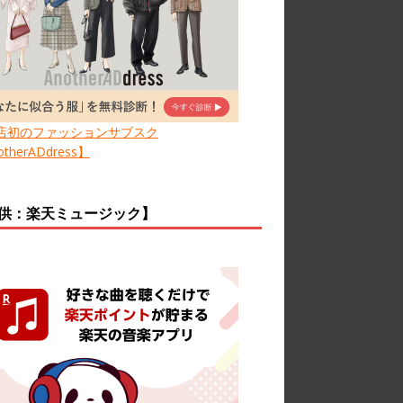
店初のファッションサブスク
therADdress】
供：楽天ミュージック】