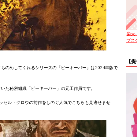
楽天
ブス
【提
ちのめしてくれるシリーズの『ビーキーパー』は2024年版で
ていた秘密組織「ビーキーパー」の元工作員です。
ラッセル・クロウの前作をしのぐ人気でこちらも見逃せませ