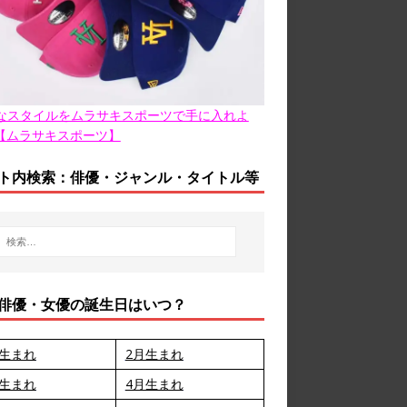
なスタイルをムラサキスポーツで手に入れよ
【ムラサキスポーツ】
ト内検索：俳優・ジャンル・タイトル等
俳優・女優の誕生日はいつ？
月生まれ
2月生まれ
月生まれ
4月生まれ