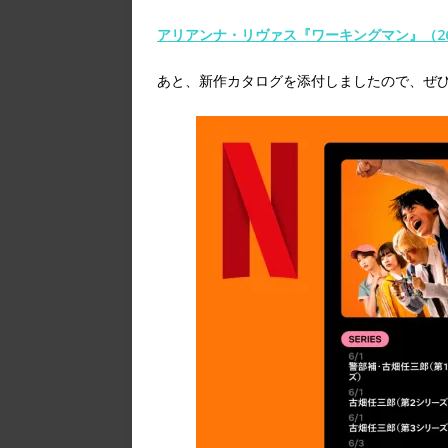
アリアンナ・リヴァス『ワーキングマン』（2
あと、新作カタログを添付しましたので、ぜ