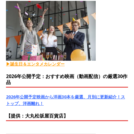
▶誕生日＆エンタメカレンダー
2026年公開予定：おすすめ映画（動画配信）の厳選30作
品
2026年公開予定映画から洋画30本を厳選、月別に更新紹介！ス
トップ、洋画離れ！
【提供：大丸松坂屋百貨店】