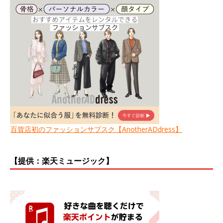
百貨店初のファッションサブスク【AnotherADdress】
【提供：楽天ミュージック】