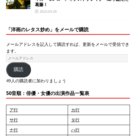
葛藤！
2025-05-29
「洋画のレタス炒め」をメールで購読
メールアドレスを記入して購読すれば、更新をメールで受信でき
ます。
購読
49人の購読者に加わりましょう
50音順：俳優・女優の出演作品一覧表
ア行
カ行
サ行
タ行
ナ行
ハ行