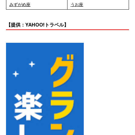
みずがめ座
うお座
【提供：YAHOO!トラベル】