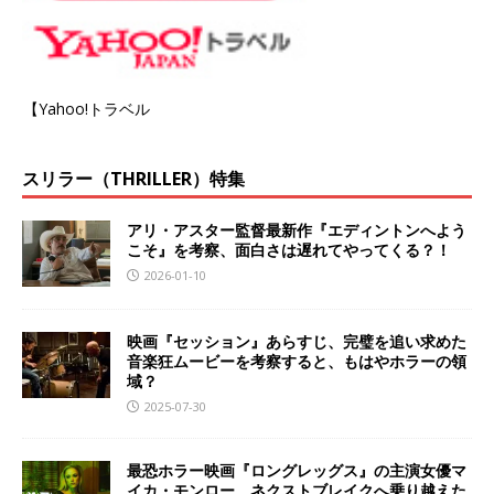
【Yahoo!トラベル
スリラー（THRILLER）特集
アリ・アスター監督最新作『エディントンへよう
こそ』を考察、面白さは遅れてやってくる？！
2026-01-10
映画『セッション』あらすじ、完璧を追い求めた
音楽狂ムービーを考察すると、もはやホラーの領
域？
2025-07-30
最恐ホラー映画『ロングレッグス』の主演女優マ
イカ・モンロー、ネクストブレイクへ乗り越えた