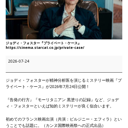
ジョディ・フォスター『プライベート・ケース』
https://cinema.starcat.co.jp/private-case/
2026-07-24
ジョディ・フォスターが精神分析医を演じるミステリー映画『プ
ライベート・ケース』が2026年7月24日公開！
『告発の行方』『モーリタニアン 黒塗りの記録』など、ジョデ
ィ・フォスターといえば知的ミステリーが良く似合います。
初めてのフランス映画出演（共演：ビルジニー・エフィラ）とい
うことでも話題に。（カンヌ国際映画祭への正式出品）