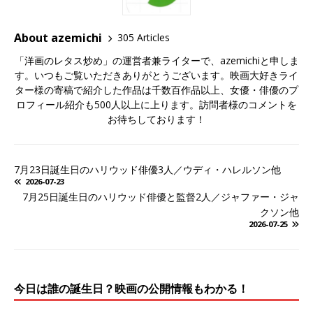
About azemichi
305 Articles
「洋画のレタス炒め」の運営者兼ライターで、azemichiと申しま
す。いつもご覧いただきありがとうございます。映画大好きライ
ター様の寄稿で紹介した作品は千数百作品以上、女優・俳優のプ
ロフィール紹介も500人以上に上ります。訪問者様のコメントを
お待ちしております！
7月23日誕生日のハリウッド俳優3人／ウディ・ハレルソン他
2026-07-23
7月25日誕生日のハリウッド俳優と監督2人／ジャファー・ジャ
クソン他
2026-07-25
今日は誰の誕生日？映画の公開情報もわかる！