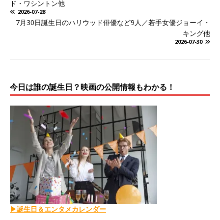
ド・ワシントン他
2026-07-28
7月30日誕生日のハリウッド俳優など9人／若手女優ジョーイ・
キング他
2026-07-30
今日は誰の誕生日？映画の公開情報もわかる！
▶誕生日＆エンタメカレンダー