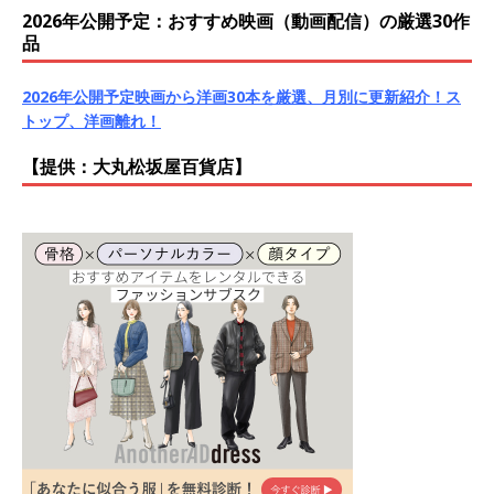
2026年公開予定：おすすめ映画（動画配信）の厳選30作
品
2026年公開予定映画から洋画30本を厳選、月別に更新紹介！ス
トップ、洋画離れ！
【提供：大丸松坂屋百貨店】