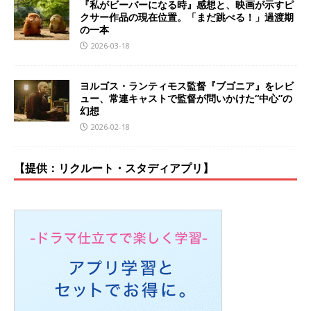
『私がビーバーになる時』感想と、映画が示すピ
クサー作品の現在位置。「まだ跳べる！」過渡期
の一本
2026-03-18
ヨルゴス・ランティモス監督『ブゴニア』をレビ
ュー、常連キャストで監督が問いかけた“中心”の
幻想
2026-02-18
【提供：リクルート・スタディアプリ】