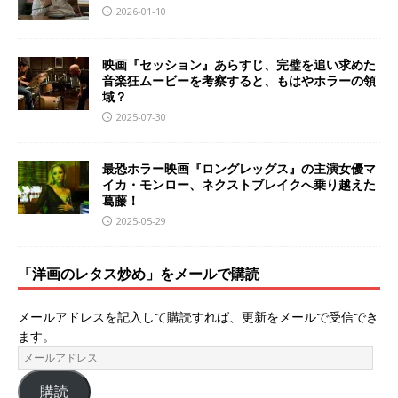
2026-01-10
映画『セッション』あらすじ、完璧を追い求めた
音楽狂ムービーを考察すると、もはやホラーの領
域？
2025-07-30
最恐ホラー映画『ロングレッグス』の主演女優マ
イカ・モンロー、ネクストブレイクへ乗り越えた
葛藤！
2025-05-29
「洋画のレタス炒め」をメールで購読
メールアドレスを記入して購読すれば、更新をメールで受信でき
ます。
購読