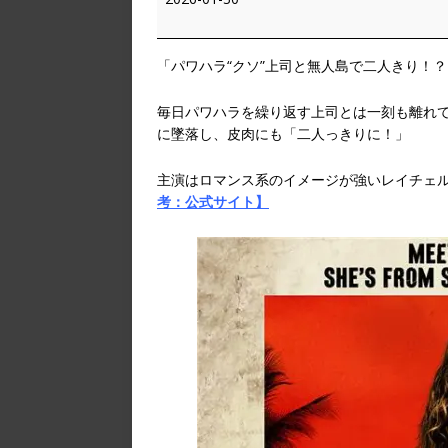
「パワハラ“クソ”上司と無人島で二人きり！
毎日パワハラを繰り返す上司とは一刻も離れ
に墜落し、皮肉にも「二人っきりに！」
主演はロマンス系のイメージが強いレイチェ
考：公式サイト】