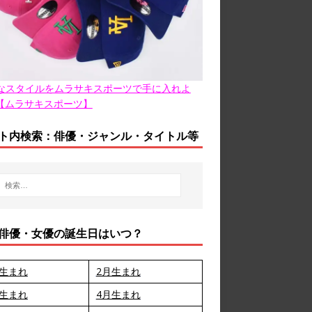
なスタイルをムラサキスポーツで手に入れよ
【ムラサキスポーツ】
ト内検索：俳優・ジャンル・タイトル等
俳優・女優の誕生日はいつ？
月生まれ
2月生まれ
月生まれ
4月生まれ