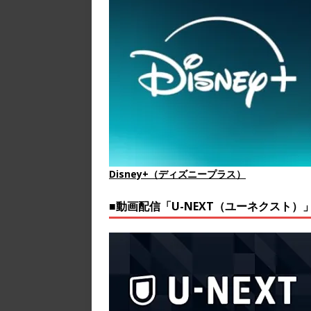
Disney+（ディズニープラス）
■動画配信「U-NEXT（ユーネクスト）