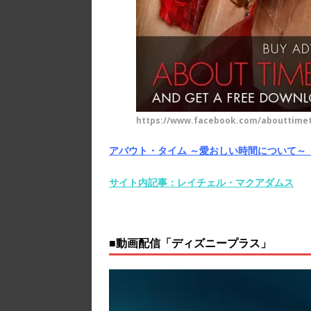
https://www.facebook.com/abouttime
アバウト・タイム ～愛おしい時間について～
サイト内記事：レイチェル・マクアダムス
■動画配信「ディズニープラス」