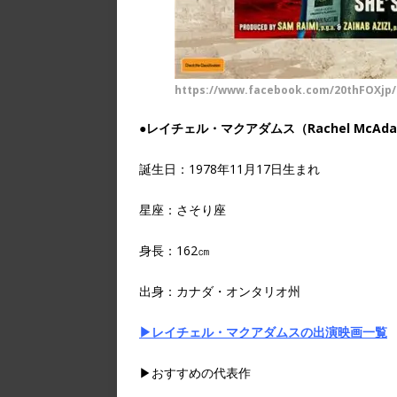
https://www.facebook.com/20thFOXjp/
●レイチェル・マクアダムス（Rachel McAd
誕生日：1978年11月17日生まれ
星座：さそり座
身長：162㎝
出身：カナダ・オンタリオ州
▶レイチェル・マクアダムスの出演映画一覧
▶おすすめの代表作