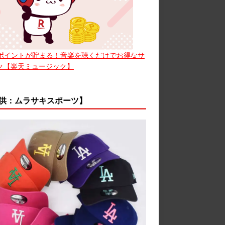
ポイントが貯まる！音楽を聴くだけでお得なサ
ク【楽天ミュージック】
供：ムラサキスポーツ】