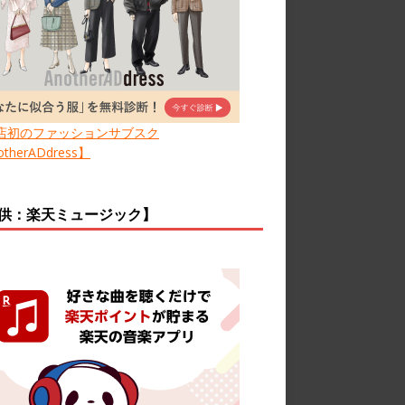
店初のファッションサブスク
therADdress】
供：楽天ミュージック】