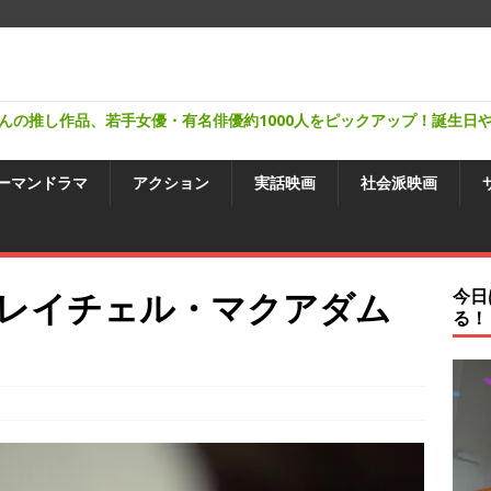
んの推し作品、若手女優・有名俳優約1000人をピックアップ！誕生日
ーマンドラマ
アクション
実話映画
社会派映画
』（レイチェル・マクアダム
今日
る！