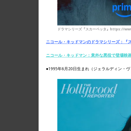
ドラマシリーズ『スカーペッタ』https://www.fa
ニコール・キッドマンのドラマシリーズ：『
ニコール・キッドマン：意外な悪役で登場映画
●1995年6月20日生まれ（ジェラルディン・