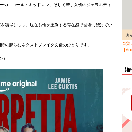
ターのニコール・キッドマン、そして若手女優のジェラルディ
賞を獲得しつつ、現在も他を圧倒する存在感で登場し続けてい
百貨
期待の膨らむネクストブレイク女優のひとりです。
【Ano
マン）
【提