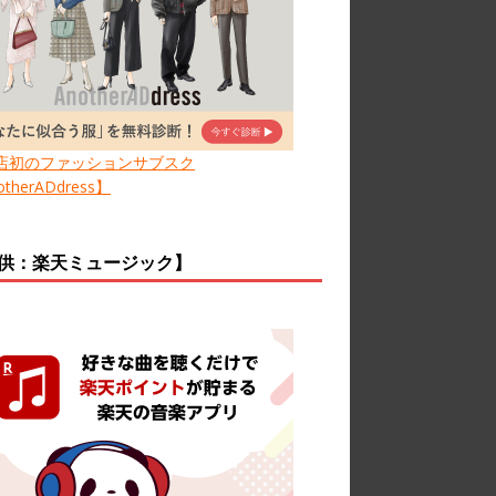
店初のファッションサブスク
therADdress】
供：楽天ミュージック】