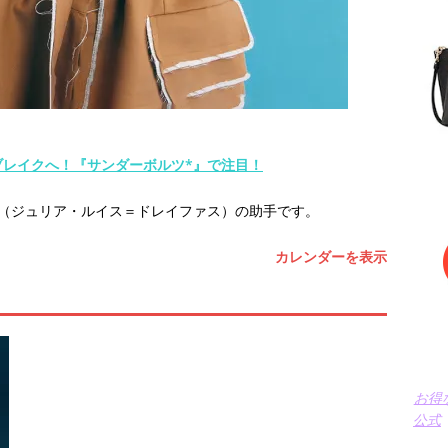
レイクへ！『サンダーボルツ*』で注目！
ナ（ジュリア・ルイス＝ドレイファス）の助手です。
カレンダーを表示
お得
公式