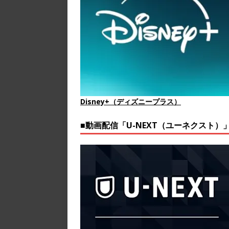
Disney+（ディズニープラス）
■動画配信「U-NEXT（ユーネクスト）