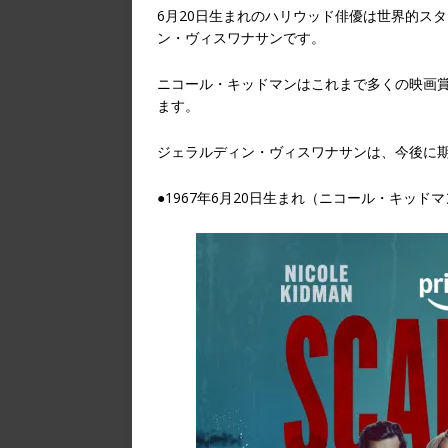
6月20日生まれのハリウッド俳優は世界的ス
ン・ヴィスワナサンです。
ニコール・キッドマンはこれまで多くの映画
ます。
ジェラルディン・ヴィスワナサンは、今後に
●1967年6月20日生まれ（ニコール・キッド