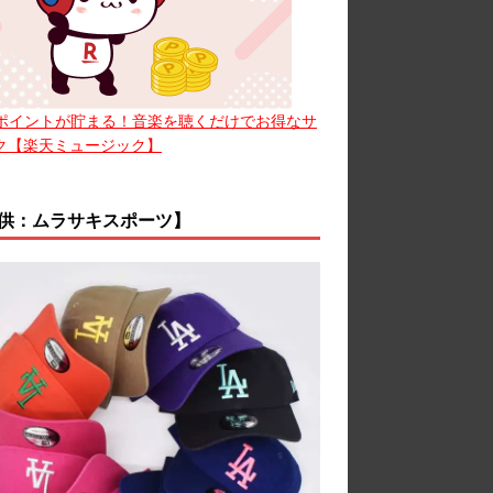
ポイントが貯まる！音楽を聴くだけでお得なサ
ク【楽天ミュージック】
供：ムラサキスポーツ】