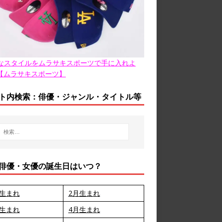
なスタイルをムラサキスポーツで手に入れよ
【ムラサキスポーツ】
ト内検索：俳優・ジャンル・タイトル等
俳優・女優の誕生日はいつ？
月生まれ
2月生まれ
月生まれ
4月生まれ