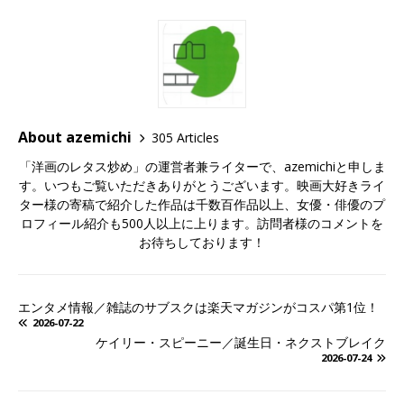
About azemichi
305 Articles
「洋画のレタス炒め」の運営者兼ライターで、azemichiと申しま
す。いつもご覧いただきありがとうございます。映画大好きライ
ター様の寄稿で紹介した作品は千数百作品以上、女優・俳優のプ
ロフィール紹介も500人以上に上ります。訪問者様のコメントを
お待ちしております！
エンタメ情報／雑誌のサブスクは楽天マガジンがコスパ第1位！
2026-07-22
ケイリー・スピーニー／誕生日・ネクストブレイク
2026-07-24