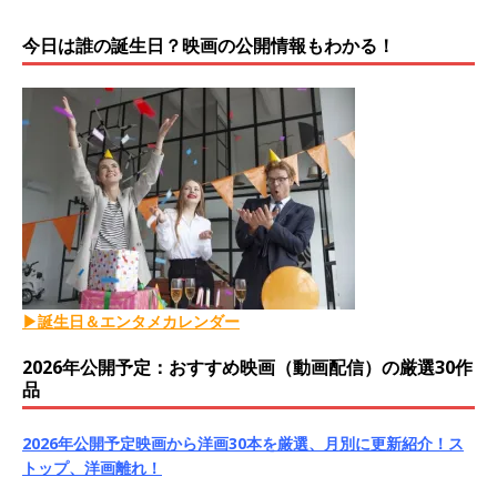
今日は誰の誕生日？映画の公開情報もわかる！
▶誕生日＆エンタメカレンダー
2026年公開予定：おすすめ映画（動画配信）の厳選30作
品
2026年公開予定映画から洋画30本を厳選、月別に更新紹介！ス
トップ、洋画離れ！