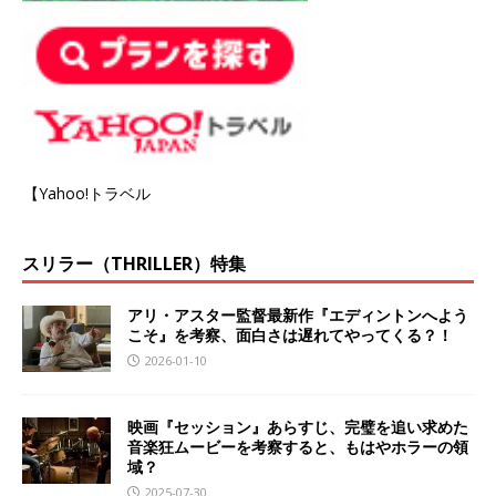
【Yahoo!トラベル
スリラー（THRILLER）特集
アリ・アスター監督最新作『エディントンへよう
こそ』を考察、面白さは遅れてやってくる？！
2026-01-10
映画『セッション』あらすじ、完璧を追い求めた
音楽狂ムービーを考察すると、もはやホラーの領
域？
2025-07-30