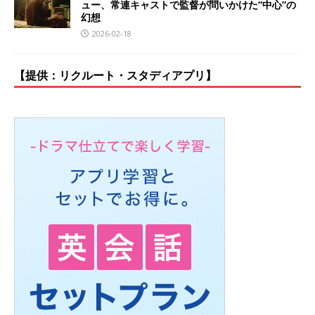
ュー、常連キャストで監督が問いかけた“中心”の
幻想
2026-02-18
【提供：リクルート・スタディアプリ】