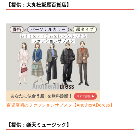
【提供：大丸松坂屋百貨店】
百貨店初のファッションサブスク【AnotherADdress】
【提供：楽天ミュージック】