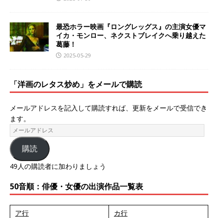
最恐ホラー映画『ロングレッグス』の主演女優マ
イカ・モンロー、ネクストブレイクへ乗り越えた
葛藤！
2025-05-29
「洋画のレタス炒め」をメールで購読
メールアドレスを記入して購読すれば、更新をメールで受信でき
ます。
購読
49人の購読者に加わりましょう
50音順：俳優・女優の出演作品一覧表
ア行
カ行