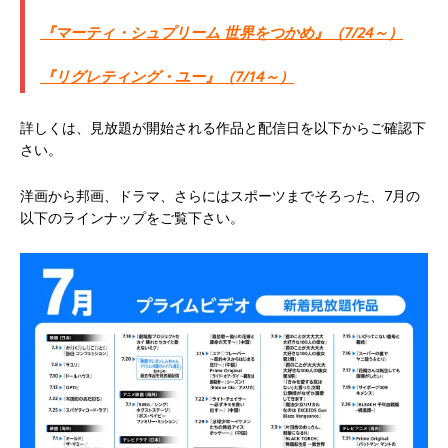
『マーティ・シュプリーム 世界をつかめ』（7/24～）
『リグレティング・ユー』（7/14～）
詳しくは、見放題が開始される作品と配信日を以下からご確認下
さい。
洋画から邦画、ドラマ、さらにはスポーツまでそろった、7月の
以下のラインナップをご覧下さい。