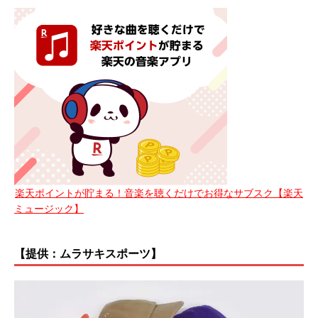
楽天ポイントが貯まる！音楽を聴くだけでお得なサブスク【楽天
ミュージック】
【提供：ムラサキスポーツ】