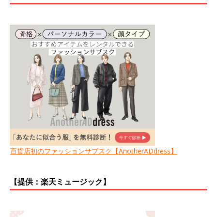
百貨店初のファッションサブスク【AnotherADdress】
【提供：楽天ミュージック】