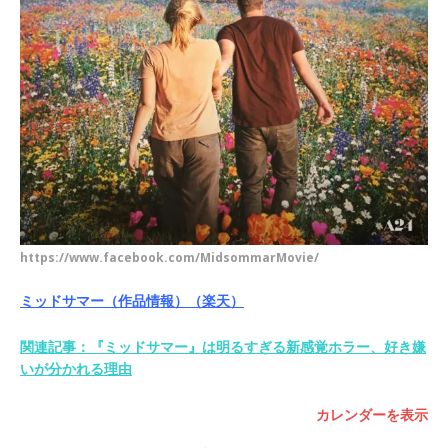
https://www.facebook.com/MidsommarMovie/
ミッドサマー（作品情報）
（楽天）
関連記事：『ミッドサマー』は明るすぎる新感覚ホラー、好き嫌
いが分かれる理由
カレンダーを表示