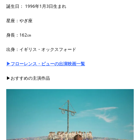
誕生日： 1996年1月3日生まれ
星座：やぎ座
身長：162㎝
出身：イギリス・オックスフォード
▶フローレンス・ピューの出演映画一覧
▶おすすめの主演作品