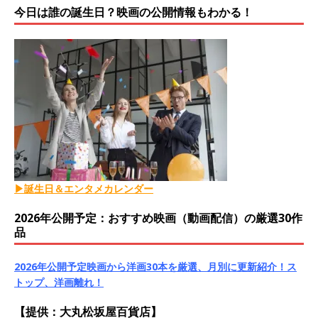
今日は誰の誕生日？映画の公開情報もわかる！
▶誕生日＆エンタメカレンダー
2026年公開予定：おすすめ映画（動画配信）の厳選30作
品
2026年公開予定映画から洋画30本を厳選、月別に更新紹介！ス
トップ、洋画離れ！
【提供：大丸松坂屋百貨店】