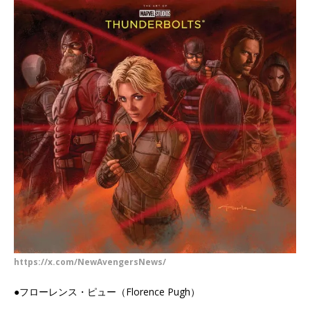
https://x.com/NewAvengersNews/
●フローレンス・ピュー（Florence Pugh）