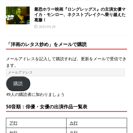
最恐ホラー映画『ロングレッグス』の主演女優マ
イカ・モンロー、ネクストブレイクへ乗り越えた
葛藤！
2025-05-29
「洋画のレタス炒め」をメールで購読
メールアドレスを記入して購読すれば、更新をメールで受信でき
ます。
購読
49人の購読者に加わりましょう
50音順：俳優・女優の出演作品一覧表
ア行
カ行
サ行
タ行