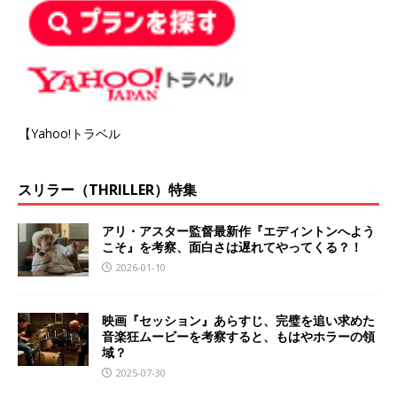
【Yahoo!トラベル
スリラー（THRILLER）特集
アリ・アスター監督最新作『エディントンへよう
こそ』を考察、面白さは遅れてやってくる？！
2026-01-10
映画『セッション』あらすじ、完璧を追い求めた
音楽狂ムービーを考察すると、もはやホラーの領
域？
2025-07-30