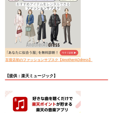
百貨店初のファッションサブスク【AnotherADdress】
【提供：楽天ミュージック】