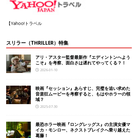
【Yahoo!トラベル
スリラー（THRILLER）特集
アリ・アスター監督最新作『エディントンへよう
こそ』を考察、面白さは遅れてやってくる？！
2026-01-10
映画『セッション』あらすじ、完璧を追い求めた
音楽狂ムービーを考察すると、もはやホラーの領
域？
2025-07-30
最恐ホラー映画『ロングレッグス』の主演女優マ
イカ・モンロー、ネクストブレイクへ乗り越えた
葛藤！