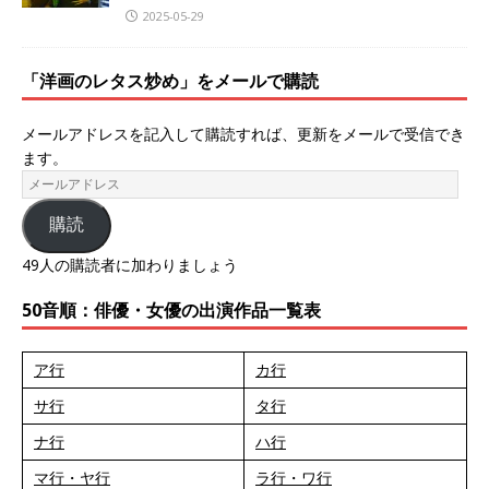
2025-05-29
「洋画のレタス炒め」をメールで購読
メールアドレスを記入して購読すれば、更新をメールで受信でき
ます。
購読
49人の購読者に加わりましょう
50音順：俳優・女優の出演作品一覧表
ア行
カ行
サ行
タ行
ナ行
ハ行
マ行・ヤ行
ラ行・ワ行