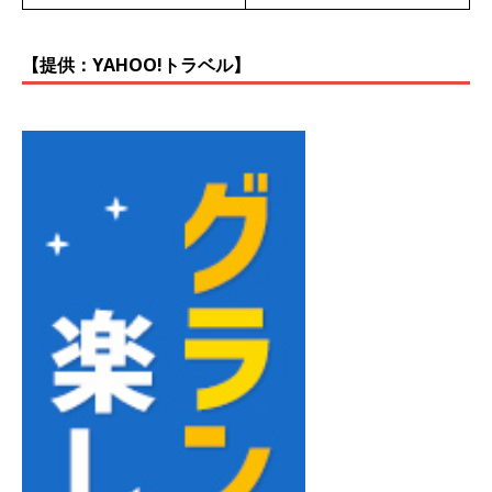
【提供：YAHOO!トラベル】