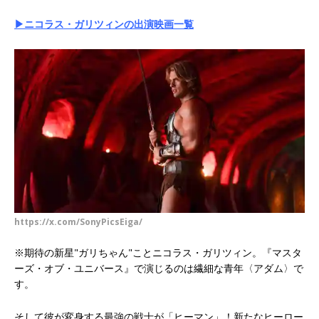
▶ニコラス・ガリツィンの出演映画一覧
https://x.com/SonyPicsEiga/
※期待の新星"ガリちゃん"ことニコラス・ガリツィン。『マスタ
ーズ・オブ・ユニバース』で演じるのは繊細な青年〈アダム〉で
す。
そして彼が変身する最強の戦士が「ヒーマン」！新たなヒーロー