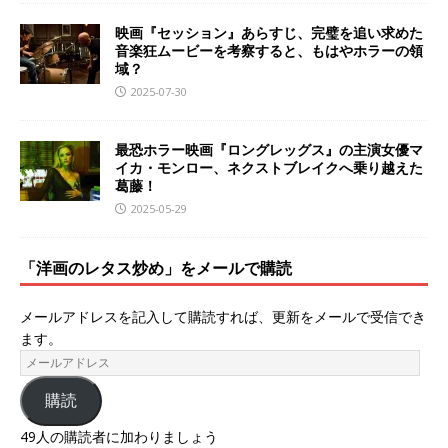
映画『セッション』あらすじ、完璧を追い求めた
音楽狂ムービーを考察すると、もはやホラーの領
域？
2025-07-30
最恐ホラー映画『ロングレッグス』の主演女優マ
イカ・モンロー、ネクストブレイクへ乗り越えた
葛藤！
2025-05-29
「洋画のレタス炒め」をメールで購読
メールアドレスを記入して購読すれば、更新をメールで受信でき
ます。
購読
49人の購読者に加わりましょう