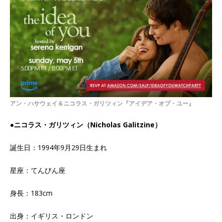
アン・ハサウェイ＆ニコラス・ガリツィン『アイデア・オブ・ユー』
●ニコラス・ガリツィン（Nicholas Galitzine）
誕生日：1994年9月29日生まれ
星座：てんびん座
身長：183cm
出身：イギリス・ロンドン