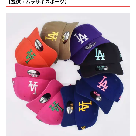
【提供：ムラサキスポーツ】