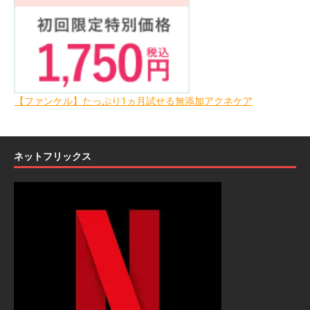
【ファンケル】たっぷり1ヵ月試せる無添加アクネケア
ネットフリックス