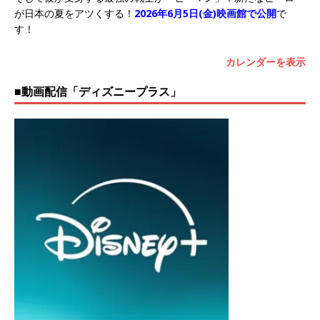
が日本の夏をアツくする！
2026年6月5日(金)映画館で公開
で
す！
カレンダーを表示
■動画配信「ディズニープラス」