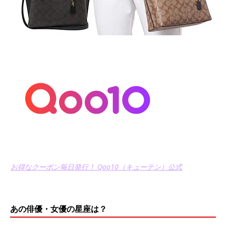
お得なクーポン毎日発行！ Qoo10（キューテン）公式
あの俳優・女優の星座は？