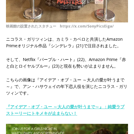
映画館の設置されたスタチュー https://x.com/SonyPicsEiga/
ニコラス・ガリツィンは、カミラ・カベロと共演したAmazon
Primeオリジナル作品『シンデレラ』(21)で注目されました。
そして、Netflix『パープル・ハート』(22)、Amazon Prime『赤
と白とロイヤルブルー』(23)と現在も勢いが止まりません。
こちらの画像は『アイデア・オブ・ユー ～大人の愛が叶うまで
～』で、アン・ハサウェイの年下恋人役を演じたニコラス・ガリ
ツィンです。
『アイデア・オブ・ユー ～大人の愛が叶うまで～』：純愛ラブ
ストーリーにトキメキが止まらない！