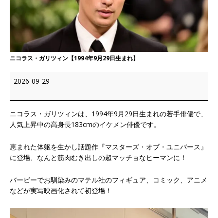
ニコラス・ガリツィン【1994年9月29日生まれ】
2026-09-29
ニコラス・ガリツィンは、1994年9月29日生まれの若手俳優で、
人気上昇中の高身長183cmのイケメン俳優です。
恵まれた体躯を生かし話題作『マスターズ・オブ・ユニバース』
に登場、なんと筋肉むき出しの超マッチョなヒーマンに！
バービーでお馴染みのマテル社のフィギュア、コミック、アニメ
などが実写映画化されて初登場！