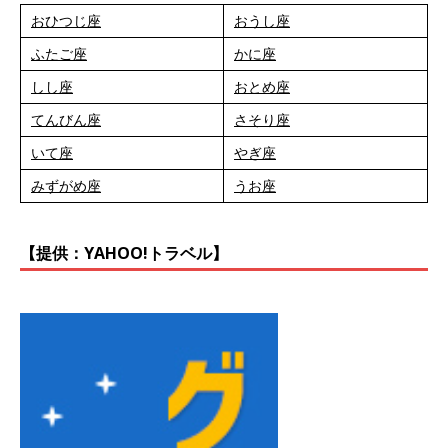
おひつじ座
おうし座
ふたご座
かに座
しし座
おとめ座
てんびん座
さそり座
いて座
やぎ座
みずがめ座
うお座
【提供：YAHOO!トラベル】