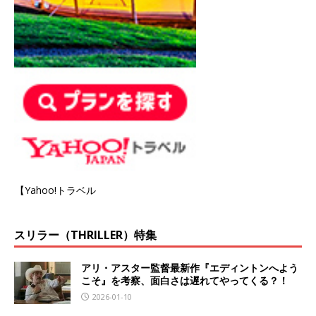
【Yahoo!トラベル
スリラー（THRILLER）特集
アリ・アスター監督最新作『エディントンへよう
こそ』を考察、面白さは遅れてやってくる？！
2026-01-10