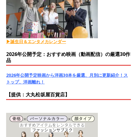
▶誕生日＆エンタメカレンダー
2026年公開予定：おすすめ映画（動画配信）の厳選30作
品
2026年公開予定映画から洋画30本を厳選、月別に更新紹介！ス
トップ、洋画離れ！
【提供：大丸松坂屋百貨店】