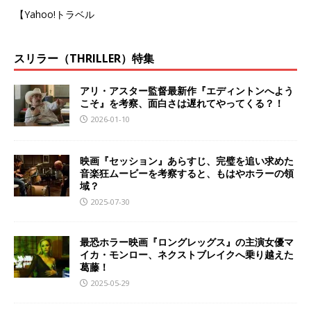
【Yahoo!トラベル
スリラー（THRILLER）特集
アリ・アスター監督最新作『エディントンへよう
こそ』を考察、面白さは遅れてやってくる？！
2026-01-10
映画『セッション』あらすじ、完璧を追い求めた
音楽狂ムービーを考察すると、もはやホラーの領
域？
2025-07-30
最恐ホラー映画『ロングレッグス』の主演女優マ
イカ・モンロー、ネクストブレイクへ乗り越えた
葛藤！
2025-05-29