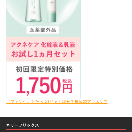
【ファンケル】たっぷり1ヵ月試せる無添加アクネケア
ネットフリックス