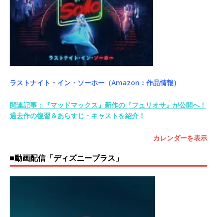
ラストナイト・イン・ソーホー（Amazon：作品情報）
関連記事：『マッドマックス』新作の『フュリオサ』が公開へ！
過去作の復習＆あらすじ・キャストを紹介！
カレンダーを表示
■動画配信「ディズニープラス」