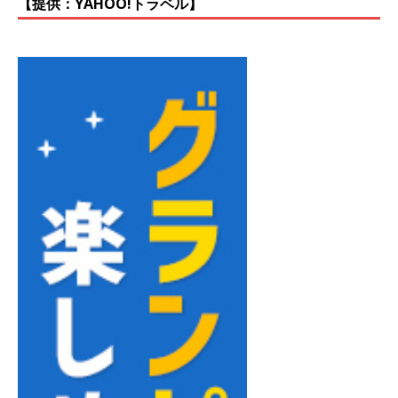
【提供：YAHOO!トラベル】