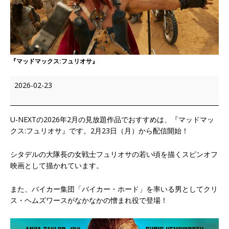
『マッドマックス:フュリオサ』
2026-02-23
U-NEXTの2026年2月の見放題作品でおすすめは、『マッドマッ
クス:フュリオサ』です。2月23日（月）から配信開始！
シタデルの大隊長の女戦士フュリオサの若い頃を描くスピンオフ
映画として描かれています。
また、バイカー集団「バイカー・ホード」を率いる男としてクリ
ス・ヘムズワースがなかなかの憎まれ役で登場！