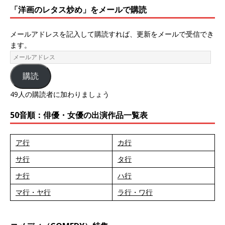
「洋画のレタス炒め」をメールで購読
メールアドレスを記入して購読すれば、更新をメールで受信でき
ます。
購読
49人の購読者に加わりましょう
50音順：俳優・女優の出演作品一覧表
ア行
カ行
サ行
タ行
ナ行
ハ行
マ行・ヤ行
ラ行・ワ行