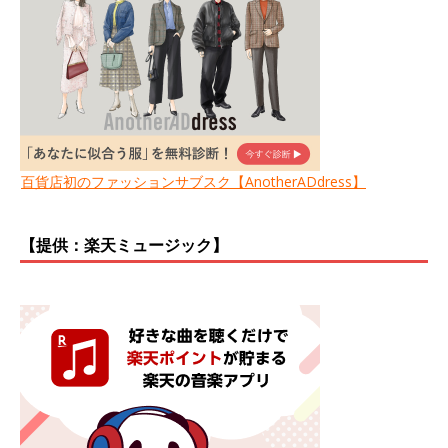
百貨店初のファッションサブスク【AnotherADdress】
【提供：楽天ミュージック】