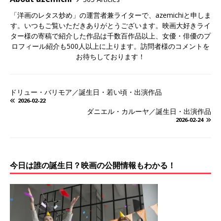
「洋画のレタス炒め」の運営者兼ライターで、azemichiと申しま
す。いつもご覧いただきありがとうございます。映画大好きライ
ター様の寄稿で紹介した作品は千数百作品以上、女優・俳優のプ
ロフィール紹介も500人以上に上ります。訪問者様のコメントを
お待ちしております！
ドリュー・バリモア／誕生日・若い頃・出演作品
2026-02-22
ダニエル・カルーヤ／誕生日・出演作品
2026-02-24
今日は誰の誕生日？映画の公開情報もわかる！