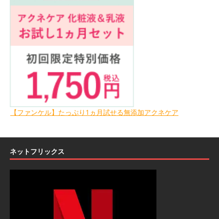
【ファンケル】たっぷり1ヵ月試せる無添加アクネケア
ネットフリックス