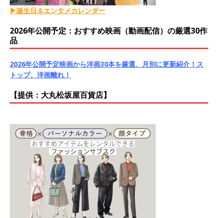
▶誕生日＆エンタメカレンダー
2026年公開予定：おすすめ映画（動画配信）の厳選30作
品
2026年公開予定映画から洋画30本を厳選、月別に更新紹介！ス
トップ、洋画離れ！
【提供：大丸松坂屋百貨店】