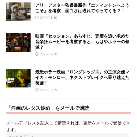
アリ・アスター監督最新作『エディントンへよう
こそ』を考察、面白さは遅れてやってくる？！
2026-01-10
映画『セッション』あらすじ、完璧を追い求めた
音楽狂ムービーを考察すると、もはやホラーの領
域？
2025-07-30
最恐ホラー映画『ロングレッグス』の主演女優マ
イカ・モンロー、ネクストブレイクへ乗り越えた
葛藤！
2025-05-29
「洋画のレタス炒め」をメールで購読
メールアドレスを記入して購読すれば、更新をメールで受信でき
ます。