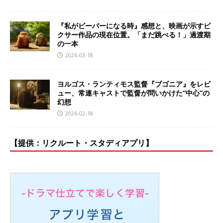
『私がビーバーになる時』感想と、映画が示すピ
クサー作品の現在位置。「まだ跳べる！」過渡期
の一本
2026-03-18
ヨルゴス・ランティモス監督『ブゴニア』をレビ
ュー、常連キャストで監督が問いかけた“中心”の
幻想
2026-02-18
【提供：リクルート・スタディアプリ】