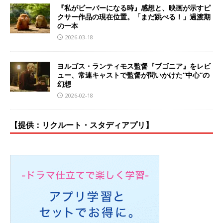
『私がビーバーになる時』感想と、映画が示すピ
クサー作品の現在位置。「まだ跳べる！」過渡期
の一本
2026-03-18
ヨルゴス・ランティモス監督『ブゴニア』をレビ
ュー、常連キャストで監督が問いかけた“中心”の
幻想
2026-02-18
【提供：リクルート・スタディアプリ】