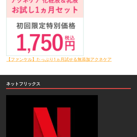
【ファンケル】たっぷり1ヵ月試せる無添加アクネケア
ネットフリックス