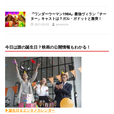
『ワンダーウーマン1984』最強ヴィラン「チー
ター」キャストは？ガル・ガドットと激突！
2021-03-03
azemichi
今日は誰の誕生日？映画の公開情報もわかる！
▶誕生日＆エンタメカレンダー