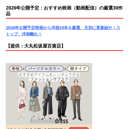
2026年公開予定：おすすめ映画（動画配信）の厳選30作
品
2026年公開予定映画から洋画30本を厳選、月別に更新紹介！ス
トップ、洋画離れ！
【提供：大丸松坂屋百貨店】