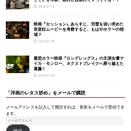
2026-01-10
映画『セッション』あらすじ、完璧を追い求めた
音楽狂ムービーを考察すると、もはやホラーの領
域？
2025-07-30
最恐ホラー映画『ロングレッグス』の主演女優マ
イカ・モンロー、ネクストブレイクへ乗り越えた
葛藤！
2025-05-29
「洋画のレタス炒め」をメールで購読
メールアドレスを記入して購読すれば、更新をメールで受信でき
ます。