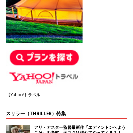
【Yahoo!トラベル
スリラー（THRILLER）特集
アリ・アスター監督最新作『エディントンへよう
こそ』を考察、面白さは遅れてやってくる？！