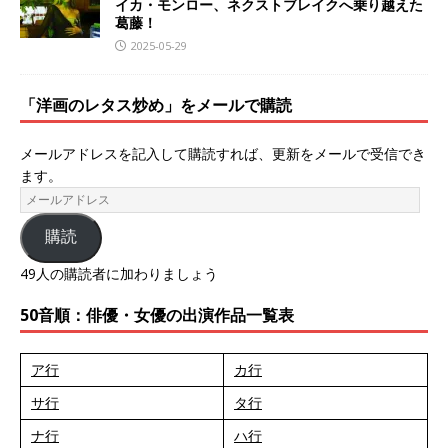
イカ・モンロー、ネクストブレイクへ乗り越えた
葛藤！
2025-05-29
「洋画のレタス炒め」をメールで購読
メールアドレスを記入して購読すれば、更新をメールで受信でき
ます。
購読
49人の購読者に加わりましょう
50音順：俳優・女優の出演作品一覧表
ア行
カ行
サ行
タ行
ナ行
ハ行