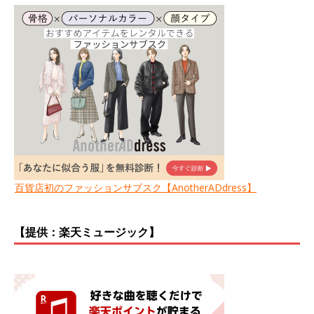
百貨店初のファッションサブスク【AnotherADdress】
【提供：楽天ミュージック】