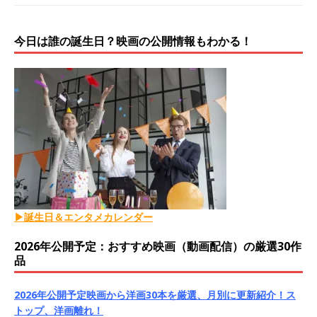
今日は誰の誕生日？映画の公開情報もわかる！
▶誕生日＆エンタメカレンダー
2026年公開予定：おすすめ映画（動画配信）の厳選30作
品
2026年公開予定映画から洋画30本を厳選、月別に更新紹介！ス
トップ、洋画離れ！