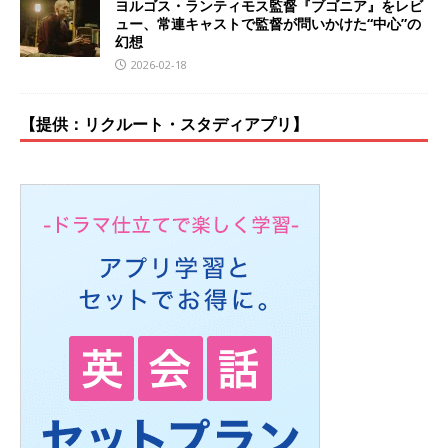
ヨルゴス・ランティモス監督『ブゴニア』をレビ
ュー、常連キャストで監督が問いかけた“中心”の
幻想
2026-02-18
【提供：リクルート・スタディアプリ】