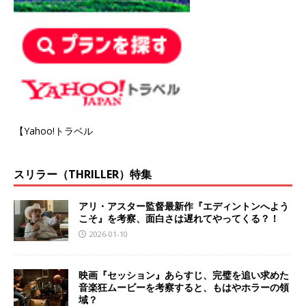
【Yahoo!トラベル
スリラー（THRILLER）特集
アリ・アスター監督最新作『エディントンへよう
こそ』を考察、面白さは遅れてやってくる？！
2026-01-10
映画『セッション』あらすじ、完璧を追い求めた
音楽狂ムービーを考察すると、もはやホラーの領
域？