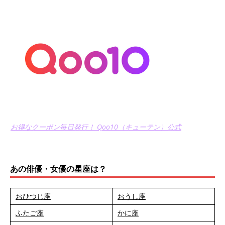
お得なクーポン毎日発行！ Qoo10（キューテン）公式
あの俳優・女優の星座は？
おひつじ座
おうし座
ふたご座
かに座