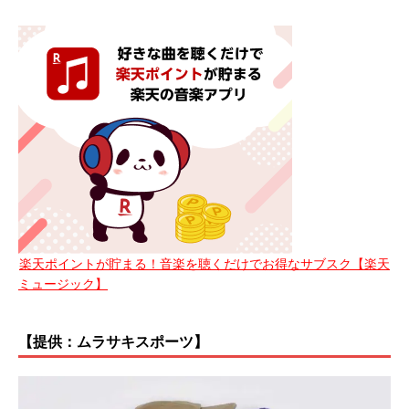
楽天ポイントが貯まる！音楽を聴くだけでお得なサブスク【楽天
ミュージック】
【提供：ムラサキスポーツ】