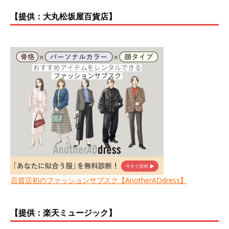
【提供：大丸松坂屋百貨店】
百貨店初のファッションサブスク【AnotherADdress】
【提供：楽天ミュージック】