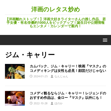
洋画のレタス炒め
【洋画離れストップ！】洋画大好きライターさんの推し作品、若
手女優・有名俳優約1000人をピックアップ！誕生日や公開情報
もエンタメ・カレンダーで案内！
ジム・キャリー
カムバック、ジム・キャリー！映画『マスク』の
コメディキングは女性も必見！顔芸だけじゃない
2024-01-25
なんじゅん
コメディ観るならジム・キャリー！レジェンドの
おすすめ作品は、金ロー『マスク』以外にも！
2022-10-28
ほのか