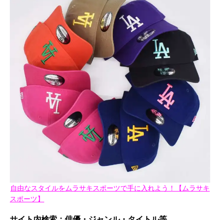
自由なスタイルをムラサキスポーツで手に入れよう！【ムラサキ
スポーツ】
サイト内検索：俳優・ジャンル・タイトル等