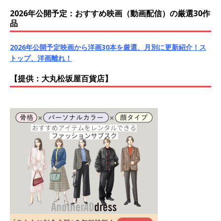
2026年公開予定：おすすめ映画（動画配信）の厳選30作
品
2026年公開予定映画から洋画30本を厳選、月別に更新紹介！ス
トップ、洋画離れ！
【提供：大丸松坂屋百貨店】