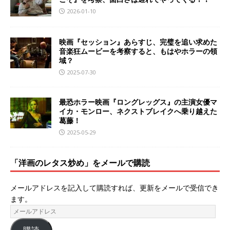
2026-01-10
映画『セッション』あらすじ、完璧を追い求めた
音楽狂ムービーを考察すると、もはやホラーの領
域？
2025-07-30
最恐ホラー映画『ロングレッグス』の主演女優マ
イカ・モンロー、ネクストブレイクへ乗り越えた
葛藤！
2025-05-29
「洋画のレタス炒め」をメールで購読
メールアドレスを記入して購読すれば、更新をメールで受信でき
ます。