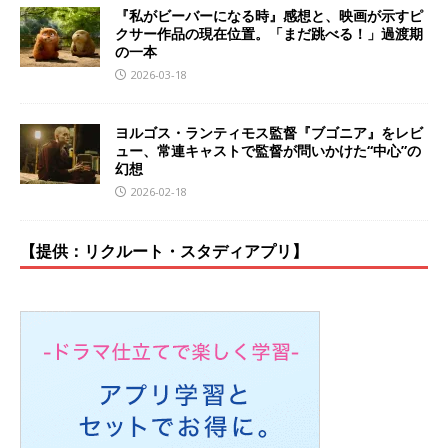
『私がビーバーになる時』感想と、映画が示すピ
クサー作品の現在位置。「まだ跳べる！」過渡期
の一本
2026-03-18
ヨルゴス・ランティモス監督『ブゴニア』をレビ
ュー、常連キャストで監督が問いかけた“中心”の
幻想
2026-02-18
【提供：リクルート・スタディアプリ】