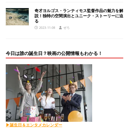
奇才ヨルゴス・ランティモス監督作品の魅力を解
説！独特の空間演出とユニーク・ストーリーに迫
る
2023-11-08
ぜろ
今日は誰の誕生日？映画の公開情報もわかる！
▶誕生日＆エンタメカレンダー