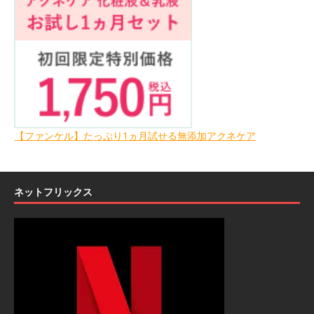
【ファンケル】たっぷり1ヵ月試せる無添加アクネケア
ネットフリックス