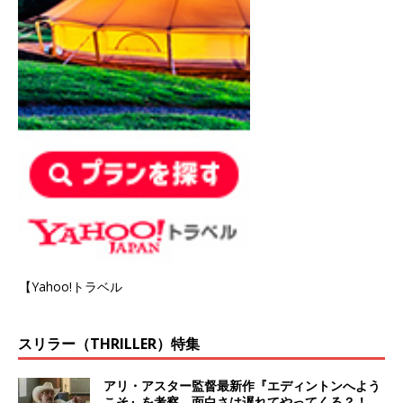
【Yahoo!トラベル
スリラー（THRILLER）特集
アリ・アスター監督最新作『エディントンへよう
こそ』を考察、面白さは遅れてやってくる？！