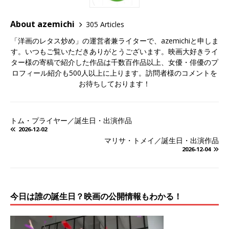
About azemichi
305 Articles
「洋画のレタス炒め」の運営者兼ライターで、azemichiと申しま
す。いつもご覧いただきありがとうございます。映画大好きライ
ター様の寄稿で紹介した作品は千数百作品以上、女優・俳優のプ
ロフィール紹介も500人以上に上ります。訪問者様のコメントを
お待ちしております！
トム・プライヤー／誕生日・出演作品
2026-12-02
マリサ・トメイ／誕生日・出演作品
2026-12-04
今日は誰の誕生日？映画の公開情報もわかる！