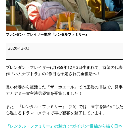
ブレンダン・フレイザー主演『レンタルファミリー』
2026-12-03
ブレンダン・フレイザーは1968年12月3日生まれで、待望の代表
作『ハムナプトラ』の4作目も予定され完全復活へ！
長い休養から復活した『ザ・ホエール』では圧巻の演技で、見事
アカデミー賞主演男優賞を受賞しました！
また、『レンタル・ファミリー』（26）では、東京を舞台にした
心温まるドラマコメディで再び観客を魅了しています。
『レンタル・ファミリー』の魅力：“ガイジン”目線から描く日本