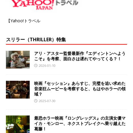
【Yahoo!トラベル
スリラー（THRILLER）特集
アリ・アスター監督最新作『エディントンへよう
こそ』を考察、面白さは遅れてやってくる？！
2026-01-10
映画『セッション』あらすじ、完璧を追い求めた
音楽狂ムービーを考察すると、もはやホラーの領
域？
2025-07-30
最恐ホラー映画『ロングレッグス』の主演女優マ
イカ・モンロー、ネクストブレイクへ乗り越えた
葛藤！