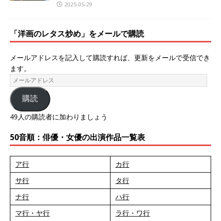
2025-05-29
「洋画のレタス炒め」をメールで購読
メールアドレスを記入して購読すれば、更新をメールで受信でき
ます。
購読
49人の購読者に加わりましょう
50音順：俳優・女優の出演作品一覧表
ア行
カ行
サ行
タ行
ナ行
ハ行
マ行・ヤ行
ラ行・ワ行