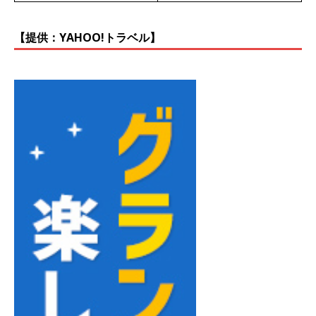
【提供：YAHOO!トラベル】