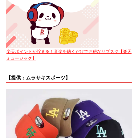
楽天ポイントが貯まる！音楽を聴くだけでお得なサブスク【楽天
ミュージック】
【提供：ムラサキスポーツ】