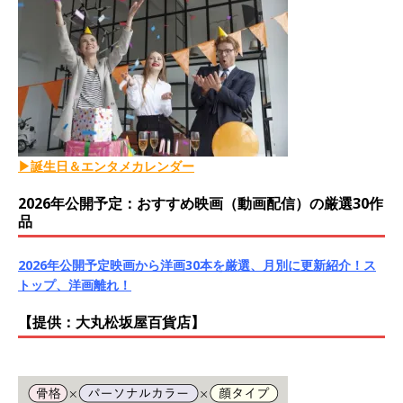
▶誕生日＆エンタメカレンダー
2026年公開予定：おすすめ映画（動画配信）の厳選30作
品
2026年公開予定映画から洋画30本を厳選、月別に更新紹介！ス
トップ、洋画離れ！
【提供：大丸松坂屋百貨店】