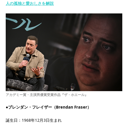
人の孤独と愛おしさを解説
アカデミー賞・主演男優賞受賞作品『ザ・ホエール』
●ブレンダン・フレイザー（Brendan Fraser）
誕生日：1968年12月3日生まれ