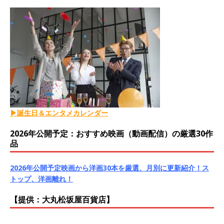
▶誕生日＆エンタメカレンダー
2026年公開予定：おすすめ映画（動画配信）の厳選30作
品
2026年公開予定映画から洋画30本を厳選、月別に更新紹介！ス
トップ、洋画離れ！
【提供：大丸松坂屋百貨店】