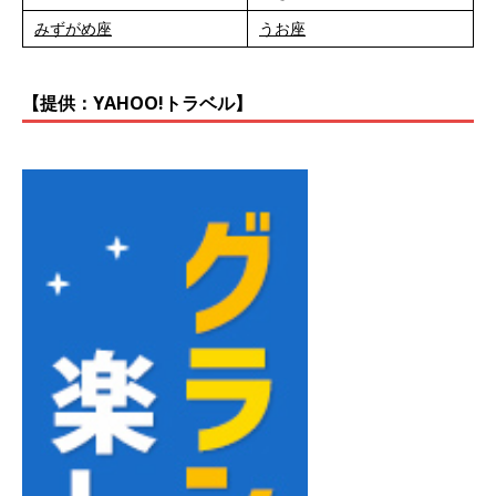
みずがめ座
うお座
【提供：YAHOO!トラベル】