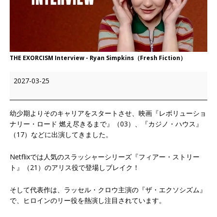
THE EXORCISM Interview - Ryan Simpkins（Fresh Fiction）
2027-03-25
幼少期よりそのキャリアをスタートさせ、映画『レボリューショ
ナリー・ロード 燃え尽きるまで』（03）、『カジノ・ハウス』
（17）などに出演してきました。
Netflixでは
人気のスラッシャーシリーズ『フィアー・ストリー
ト』（21）のアリス役で登場しブレイク！
そして代表作は、ラッセル・クロウ主演の『ザ・エクソシズム』
で、ヒロインのリー役を熱演し注目されています。