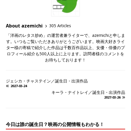
About azemichi
305 Articles
「洋画のレタス炒め」の運営者兼ライターで、azemichiと申しま
す。いつもご覧いただきありがとうございます。映画大好きライ
ター様の寄稿で紹介した作品は千数百作品以上、女優・俳優のプ
ロフィール紹介も500人以上に上ります。訪問者様のコメントを
お待ちしております！
ジェシカ・チャステイン／誕生日・出演作品
2027-03-24
キーラ・ナイトレイ／誕生日・出演作品
2027-03-26
今日は誰の誕生日？映画の公開情報もわかる！