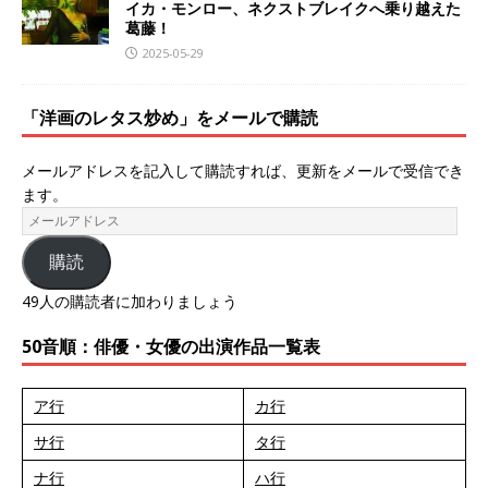
イカ・モンロー、ネクストブレイクへ乗り越えた
葛藤！
2025-05-29
「洋画のレタス炒め」をメールで購読
メールアドレスを記入して購読すれば、更新をメールで受信でき
ます。
購読
49人の購読者に加わりましょう
50音順：俳優・女優の出演作品一覧表
ア行
カ行
サ行
タ行
ナ行
ハ行