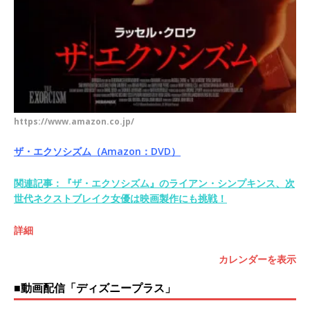
https://www.amazon.co.jp/
ザ・エクソシズム（Amazon：DVD）
関連記事：『ザ・エクソシズム』のライアン・シンプキンス、次
世代ネクストブレイク女優は映画製作にも挑戦！
詳細
カレンダーを表示
■動画配信「ディズニープラス」