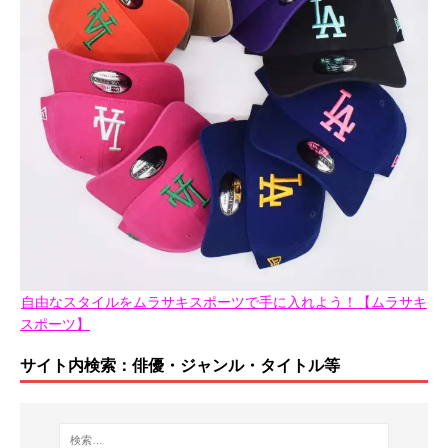
自由なスタイルをムラサキスポーツで手に入れよう！【ムラサキ
スポーツ】
サイト内検索：俳優・ジャンル・タイトル等