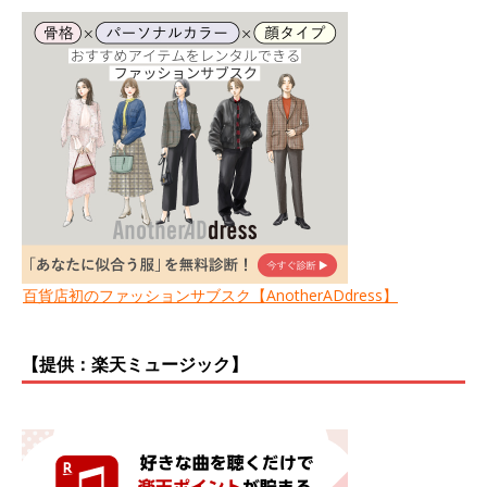
百貨店初のファッションサブスク【AnotherADdress】
【提供：楽天ミュージック】