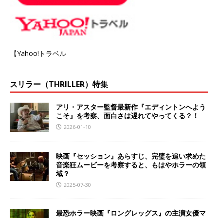
【Yahoo!トラベル
スリラー（THRILLER）特集
アリ・アスター監督最新作『エディントンへよう
こそ』を考察、面白さは遅れてやってくる？！
2026-01-10
映画『セッション』あらすじ、完璧を追い求めた
音楽狂ムービーを考察すると、もはやホラーの領
域？
2025-07-30
最恐ホラー映画『ロングレッグス』の主演女優マ