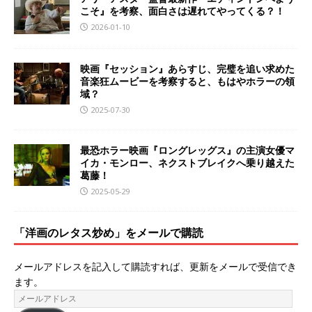
こそ』を考察、面白さは遅れてやってくる？！
2026-01-10
映画『セッション』あらすじ、完璧を追い求めた
音楽狂ムービーを考察すると、もはやホラーの領
域？
2025-07-30
最恐ホラー映画『ロングレッグス』の主演女優マ
イカ・モンロー、ネクストブレイクへ乗り越えた
葛藤！
2025-05-29
「洋画のレタス炒め」をメールで購読
メールアドレスを記入して購読すれば、更新をメールで受信でき
ます。