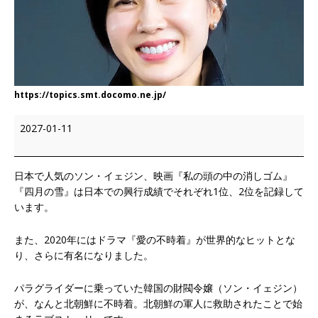
https://topics.smt.docomo.ne.jp/
2027-01-11
日本で人気のソン・イェジン、映画『私の頭の中の消しゴム』
『四月の雪』は日本での興行成績でそれぞれ1位、2位を記録して
います。
また、2020年にはドラマ『愛の不時着』が世界的なヒットとな
り、さらに有名になりました。
パラグライダーに乗っていた韓国の財閥令嬢（ソン・イェジン）
が、なんと北朝鮮に不時着。北朝鮮の軍人に救助されたことで始