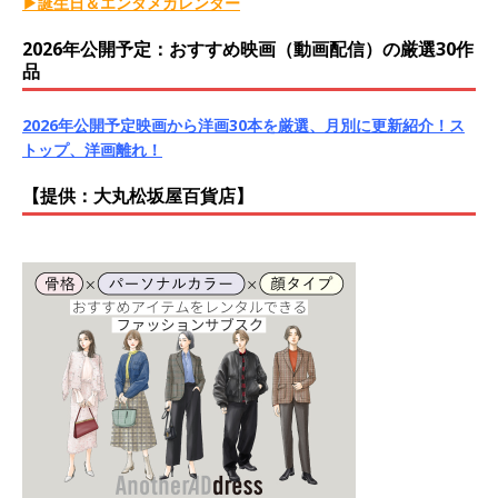
▶誕生日＆エンタメカレンダー
2026年公開予定：おすすめ映画（動画配信）の厳選30作
品
2026年公開予定映画から洋画30本を厳選、月別に更新紹介！ス
トップ、洋画離れ！
【提供：大丸松坂屋百貨店】