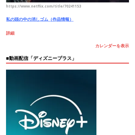
https://www.netflix.com/title/70241153
私の頭の中の消しゴム（作品情報）
詳細
カレンダーを表示
■動画配信「ディズニープラス」