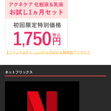
【ファンケル】たっぷり1ヵ月試せる無添加アクネケア
ネットフリックス