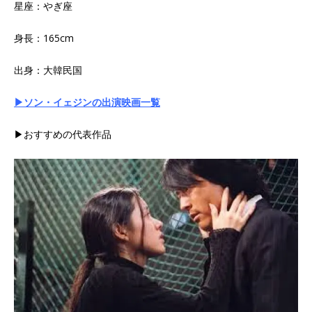
星座：やぎ座
身長：165cm
出身：大韓民国
▶ソン・イェジンの出演映画一覧
▶おすすめの代表作品