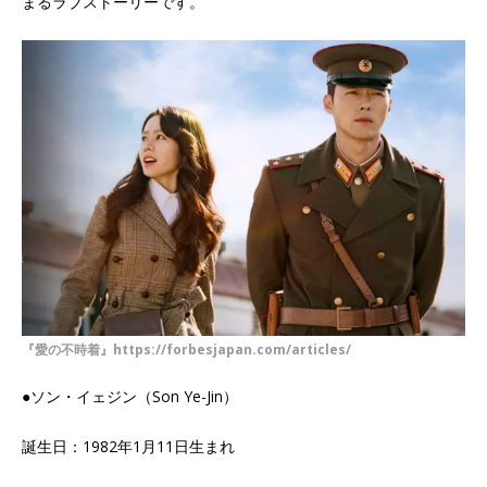
まるラブストーリーです。
『愛の不時着』https://forbesjapan.com/articles/
●ソン・イェジン（Son Ye-Jin）
誕生日：1982年1月11日生まれ