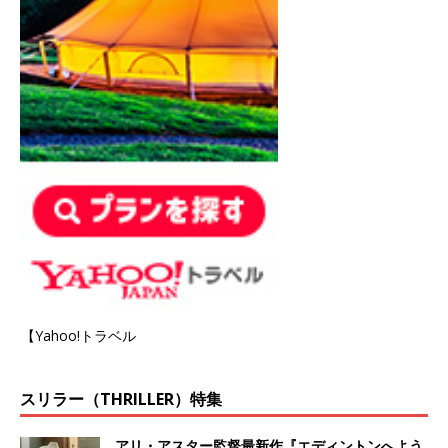
【Yahoo!トラベル
スリラー（THRILLER）特集
アリ・アスター監督最新作『エディントンへよう