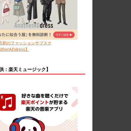
店初のファッションサブスク
therADdress】
供：楽天ミュージック】