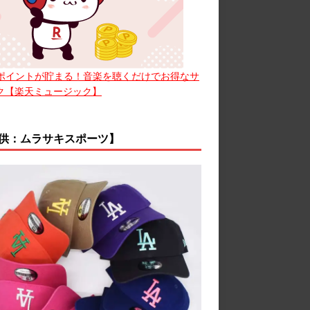
ポイントが貯まる！音楽を聴くだけでお得なサ
ク【楽天ミュージック】
供：ムラサキスポーツ】