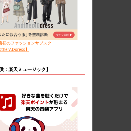
店初のファッションサブスク
therADdress】
供：楽天ミュージック】