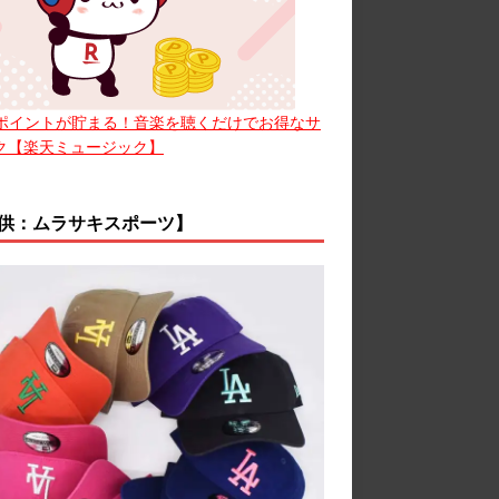
ポイントが貯まる！音楽を聴くだけでお得なサ
ク【楽天ミュージック】
供：ムラサキスポーツ】