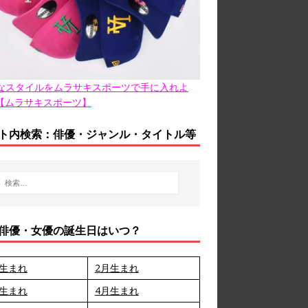
なスタイルをムラサキスポーツで手に入れよ
【ムラサキスポーツ】
ト内検索：俳優・ジャンル・タイトル等
俳優・女優の誕生日はいつ？
月生まれ
2月生まれ
月生まれ
4月生まれ