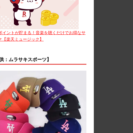
ポイントが貯まる！音楽を聴くだけでお得なサ
ク【楽天ミュージック】
供：ムラサキスポーツ】