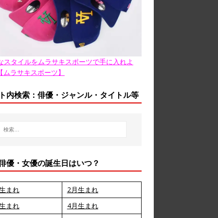
なスタイルをムラサキスポーツで手に入れよ
【ムラサキスポーツ】
ト内検索：俳優・ジャンル・タイトル等
俳優・女優の誕生日はいつ？
月生まれ
2月生まれ
月生まれ
4月生まれ