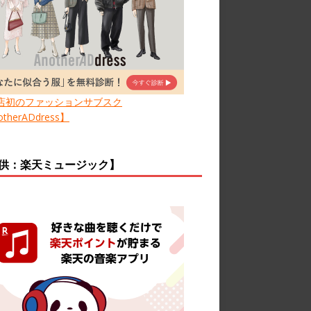
店初のファッションサブスク
therADdress】
供：楽天ミュージック】