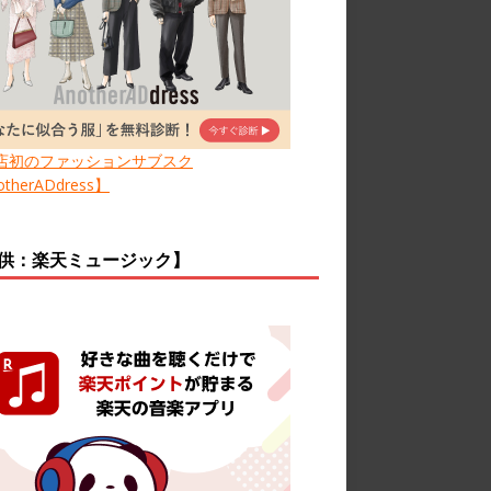
店初のファッションサブスク
therADdress】
供：楽天ミュージック】