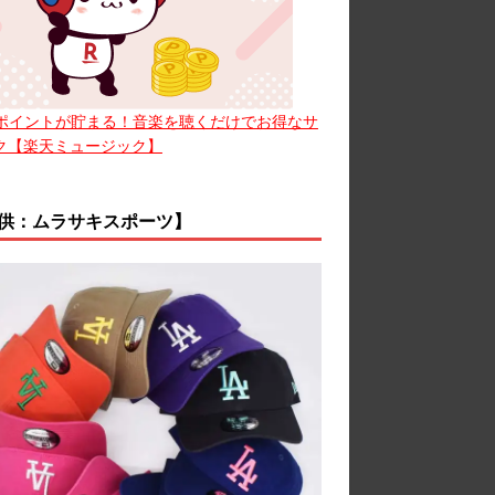
ポイントが貯まる！音楽を聴くだけでお得なサ
ク【楽天ミュージック】
供：ムラサキスポーツ】