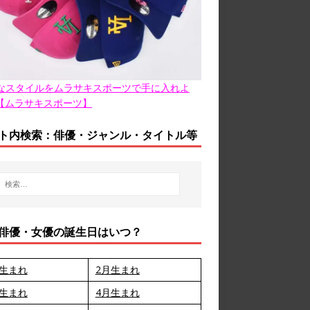
なスタイルをムラサキスポーツで手に入れよ
【ムラサキスポーツ】
ト内検索：俳優・ジャンル・タイトル等
俳優・女優の誕生日はいつ？
月生まれ
2月生まれ
月生まれ
4月生まれ