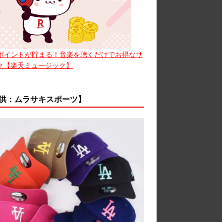
ポイントが貯まる！音楽を聴くだけでお得なサ
ク【楽天ミュージック】
供：ムラサキスポーツ】