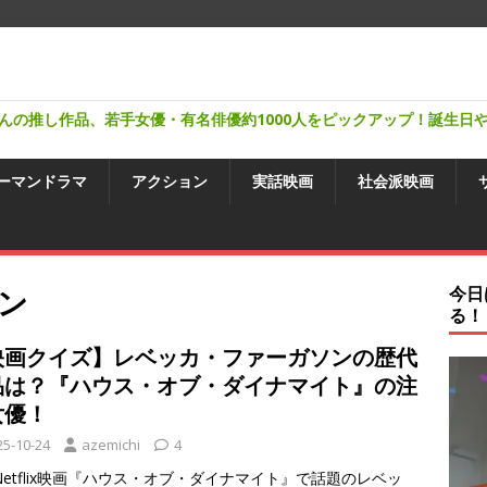
んの推し作品、若手女優・有名俳優約1000人をピックアップ！誕生日
ーマンドラマ
アクション
実話映画
社会派映画
ン
今日
る！
映画クイズ】レベッカ・ファーガソンの歴代
品は？『ハウス・オブ・ダイナマイト』の注
女優！
25-10-24
azemichi
4
Netflix映画『ハウス・オブ・ダイナマイト』で話題のレベッ