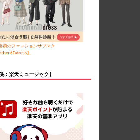
店初のファッションサブスク
therADdress】
供：楽天ミュージック】