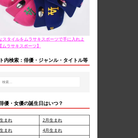
なスタイルをムラサキスポーツで手に入れよ
【ムラサキスポーツ】
ト内検索：俳優・ジャンル・タイトル等
俳優・女優の誕生日はいつ？
月生まれ
2月生まれ
月生まれ
4月生まれ