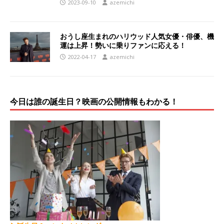
2023-09-10
azemichi
おうし座生まれのハリウッド人気女優・俳優、機
運は上昇！勢いに乗りファンに応える！
2022-04-17
azemichi
今日は誰の誕生日？映画の公開情報もわかる！