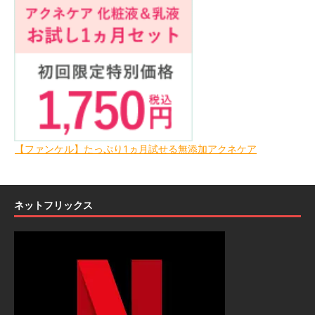
【ファンケル】たっぷり1ヵ月試せる無添加アクネケア
ネットフリックス