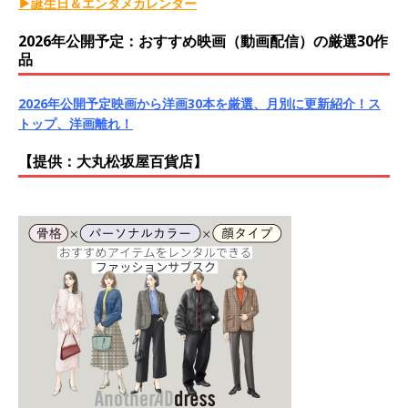
▶誕生日＆エンタメカレンダー
2026年公開予定：おすすめ映画（動画配信）の厳選30作
品
2026年公開予定映画から洋画30本を厳選、月別に更新紹介！ス
トップ、洋画離れ！
【提供：大丸松坂屋百貨店】