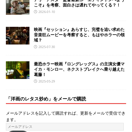
こそ』を考察、面白さは遅れてやってくる？！
2026-01-10
映画『セッション』あらすじ、完璧を追い求めた
音楽狂ムービーを考察すると、もはやホラーの領
域？
2025-07-30
最恐ホラー映画『ロングレッグス』の主演女優マ
イカ・モンロー、ネクストブレイクへ乗り越えた
葛藤！
2025-05-29
「洋画のレタス炒め」をメールで購読
メールアドレスを記入して購読すれば、更新をメールで受信でき
ます。