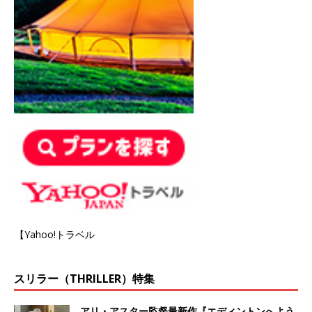
【Yahoo!トラベル
スリラー（THRILLER）特集
アリ・アスター監督最新作『エディントンへよう