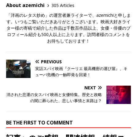
About azemichi
305 Articles
「洋画のレタス炒め」の運営者兼ライターで、azemichiと申しま
す。いつもご覧いただきありがとうございます。映画大好きライ
ター様の寄稿で紹介した作品は千数百作品以上、女優・俳優のプ
ロフィール紹介も500人以上に上ります。訪問者様のコメントを
お待ちしております！
PREVIOUS
実話スパイ映画『クーリエ 最高機密の運び屋』、キ
ューバ危機の一触即発を回避！
NEXT
消された悲運の女スパイ映画と女優特集。歴史と政略
の闇に葬られた、悲しい事情と末路は？
BE THE FIRST TO COMMENT