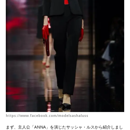
https://www.facebook.com/modelsashaluss
まず、主人公「ANNA」を演じたサッシャ・ルスから紹介しまし