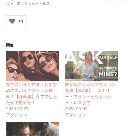
ヴァ 右：サッシャ・ルス
+1
関連
女性スパイが席巻！おすす
銃が似合うガンアクション
めのスパイアクション映
女優【第2弾】、エミリ
画！【洋画編】タフでした
ー・ブラントからサッシ
たかで艶やか！
ャ・ルスまで
2024-07-25
2020-05-05
アクション
アクション