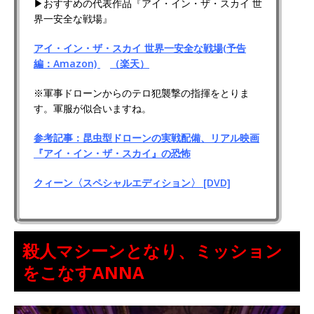
▶おすすめの代表作品『アイ・イン・ザ・スカイ 世
界一安全な戦場』
アイ・イン・ザ・スカイ 世界一安全な戦場(予告
編：Amazon)
（楽天）
※軍事ドローンからのテロ犯襲撃の指揮をとりま
す。軍服が似合いますね。
参考記事：昆虫型ドローンの実戦配備、リアル映画
『アイ・イン・ザ・スカイ』の恐怖
クィーン〈スペシャルエディション〉 [DVD]
殺人マシーンとなり、ミッション
をこなすANNA