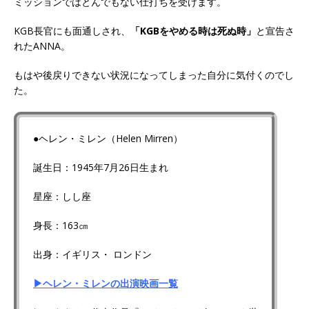
ミッションではとんでもない仕打ちを受けます。
KGB長官にも面通しされ、
「KGBをやめる時は死ぬ時」
と宣告さ
れたANNA。
もはや後戻りできない状況になってしまった自分に気付くのでし
た。
●ヘレン・ミレン（Helen Mirren）
誕生日：1945年7月26日生まれ
星座：しし座
身長：163㎝
出身：イギリス・ ロンドン
▶ヘレン・ミレンの出演映画一覧