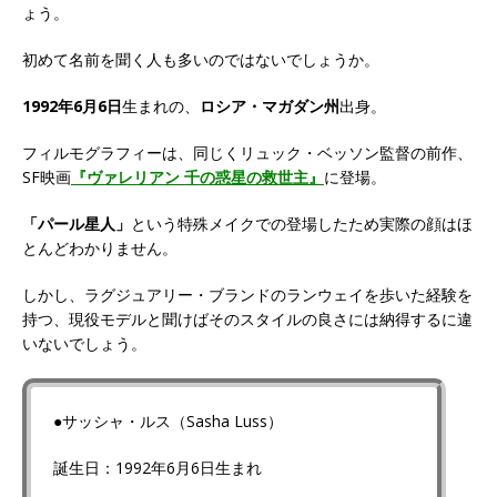
ょう。
初めて名前を聞く人も多いのではないでしょうか。
1992年6月6日
生まれの、
ロシア・マガダン州
出身。
フィルモグラフィーは、同じくリュック・ベッソン監督の前作、
SF映画
『ヴァレリアン 千の惑星の救世主』
に登場。
「パール星人」
という特殊メイクでの登場したため実際の顔はほ
とんどわかりません。
しかし、ラグジュアリー・ブランドのランウェイを歩いた経験を
持つ、現役モデルと聞けばそのスタイルの良さには納得するに違
いないでしょう。
●サッシャ・ルス（Sasha Luss）
誕生日：1992年6月6日生まれ