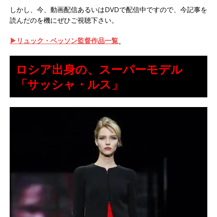
しかし、今、動画配信あるいはDVDで配信中ですので、今記事を
読んだのを機にぜひご視聴下さい。
▶
リュック・ベッソン監督作品一覧
ロシア出身の、スーパーモデル
「サッシャ・ルス」