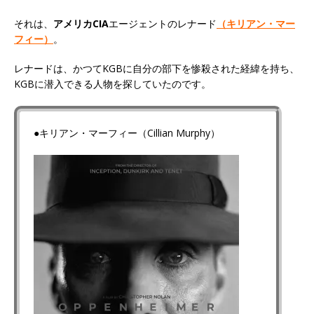
それは、
アメリカCIA
エージェントのレナード
（キリアン・マー
フィー）
。
レナードは、かつてKGBに自分の部下を惨殺された経緯を持ち、
KGBに潜入できる人物を探していたのです。
●キリアン・マーフィー（Cillian Murphy）