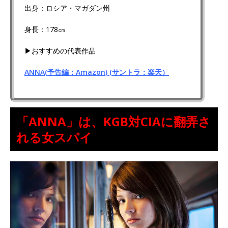
出身：ロシア・マガダン州
身長：178㎝
▶おすすめの代表作品
ANNA(予告編：Amazon)
(サントラ：楽天）
「ANNA」は、KGB対CIAに翻弄さ
れる女スパイ