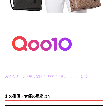
お得なクーポン毎日発行！ Qoo10（キューテン）公式
あの俳優・女優の星座は？