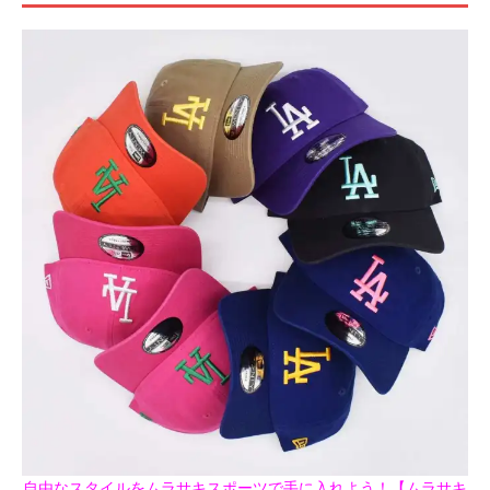
自由なスタイルをムラサキスポーツで手に入れよう！【ムラサキ