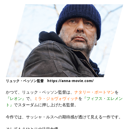
リュック・ベッソン監督 https://anna-movie.com/
かつて、リュック・ベッソン監督は、
ナタリー・ポートマン
を
『レオン』
で、
ミラ・ジョヴォヴィッチ
を
『フィフス・エレメン
ト』
でスターダムに押し上げた名監督。
今作では、サッシャ・ルスへの期待感が透けて見える一作です。
そしてもうひとりの注目女優。