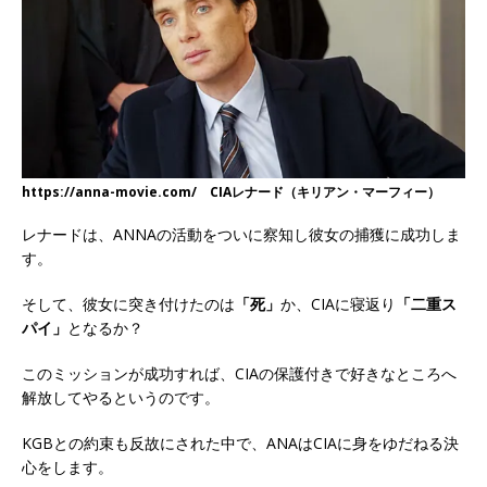
https://anna-movie.com/ CIAレナード（キリアン・マーフィー）
レナードは、ANNAの活動をついに察知し彼女の捕獲に成功しま
す。
そして、彼女に突き付けたのは
「死」
か、CIAに寝返り
「二重ス
パイ」
となるか？
このミッションが成功すれば、CIAの保護付きで好きなところへ
解放してやるというのです。
KGBとの約束も反故にされた中で、ANAはCIAに身をゆだねる決
心をします。