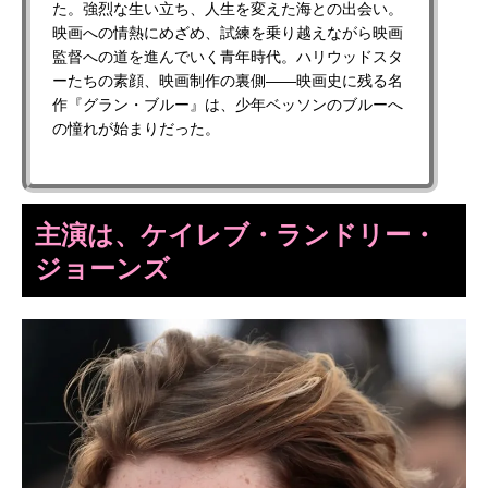
た。強烈な生い立ち、人生を変えた海との出会い。
映画への情熱にめざめ、試練を乗り越えながら映画
監督への道を進んでいく青年時代。ハリウッドスタ
ーたちの素顔、映画制作の裏側――映画史に残る名
作『グラン・ブルー』は、少年ベッソンのブルーへ
の憧れが始まりだった。
主演は、ケイレブ・ランドリー・
ジョーンズ