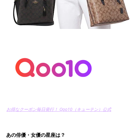
お得なクーポン毎日発行！ Qoo10（キューテン）公式
あの俳優・女優の星座は？