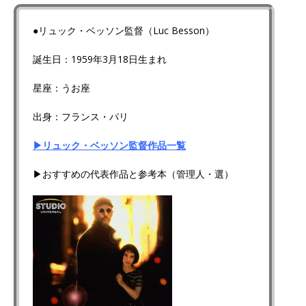
●リュック・ベッソン監督（Luc Besson）
誕生日：1959年3月18日生まれ
星座：うお座
出身：フランス・パリ
▶リュック・ベッソン監督作品一覧
▶おすすめの代表作品と参考本（管理人・選）