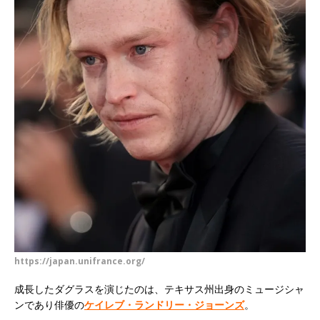
https://japan.unifrance.org/
成長したダグラスを演じたのは、テキサス州出身のミュージシャ
ンであり俳優の
ケイレブ・ランドリー・ジョーンズ
。