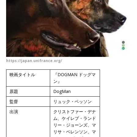
https://japan.unifrance.org/
映画タイトル
『DOGMAN ドッグマ
ン』
原題
DogMan
監督
リュック・ベッソン
出演
クリストファー・デナ
ム、ケイレブ・ランド
リー・ジョーンズ、マ
リサ・ベレンソン、マ