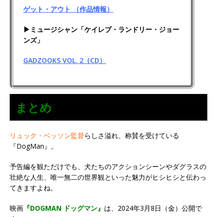
ゲット・アウト （作品情報）
▶ミュージシャン「ケイレブ・ランドリー・ジョー
ンズ」
GADZOOKS VOL. 2（CD）
まとめ
リュック・ベッソン監督
らしさ溢れ、称賛を受けている
『DogMan』。
予告編を観ただけでも、犬たちのアクションシーンやダグラスの
壮絶な人生、唯一無二の世界観といった魅力がヒシヒシと伝わっ
てきますよね。
映画
『DOGMAN ドッグマン』
は、2024年3月8日（金）公開で