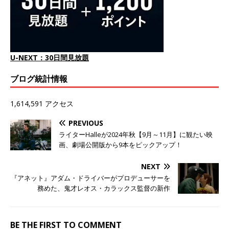
U-NEXT：30日間見放題
ブログ統計情報
1,614,591 アクセス
PREVIOUS
ライターHalleが2024年秋【9月～11月】に観たい映
画、劇場公開版から9本をピックアップ！
NEXT
『アネット』アダム・ドライバーがプロデューサーを
務めた、鬼才レオス・カラックス監督の新作
BE THE FIRST TO COMMENT