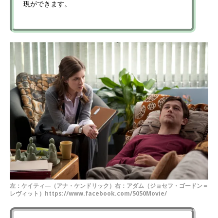
現ができます。
左：ケイティ―（アナ・ケンドリック）右：アダム（ジョセフ・ゴードン＝
レヴィット）https://www.facebook.com/5050Movie/