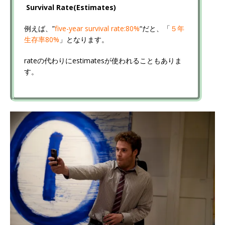
Survival Rate(Estimates)
例えば、”
five-year survival rate:80%
“だと、「
５年
生存率80%
」となります。
rateの代わりにestimatesが使われることもありま
す。