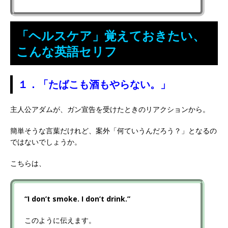
「ヘルスケア」覚えておきたい、
こんな英語セリフ
１．「たばこも酒もやらない。」
主人公アダムが、ガン宣告を受けたときのリアクションから。
簡単そうな言葉だけれど、案外「何ていうんだろう？」となるの
ではないでしょうか。
こちらは、
“I don’t smoke. I don’t drink.”
このように伝えます。