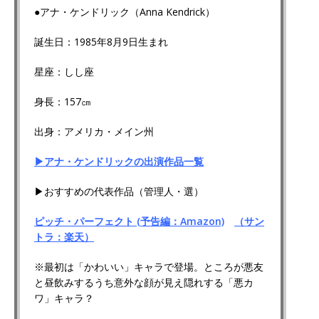
●アナ・ケンドリック（Anna Kendrick）
誕生日：1985年8月9日生まれ
星座：しし座
身長：157㎝
出身：アメリカ・メイン州
▶アナ・ケンドリックの出演作品一覧
▶おすすめの代表作品（管理人・選）
ピッチ・パーフェクト (予告編：Amazon)
（サン
トラ：楽天）
※最初は「かわいい」キャラで登場。ところが悪友
と昼飲みするうち意外な顔が見え隠れする「悪カ
ワ」キャラ？