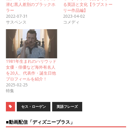
潜む黒人差別のブラックホ
る英語と文化【ラブストー
ラー
リー作品編】
2022-07-31
2023-04-02
サスペンス
コメディ
1981年生まれのハリウッド
女優・俳優など海外有名人
を20人、代表作・誕生日他
プロフィールを紹介！
2025-02-25
特集
セス・ローゲン
英語フレーズ
■動画配信「ディズニープラス」