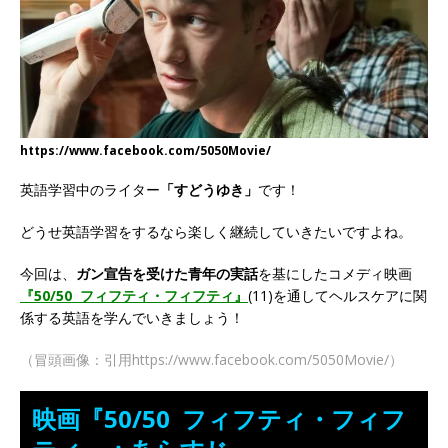
https://www.facebook.com/5050Movie/
英語学習中のライター
「すどうゆき」
です！
どうせ英語学習をするなら楽しく継続していきたいですよね。
今回は、
ガン宣告を受けた青年の実話
を基にしたコメディ映画
『50/50 フィフティ・
フィフティ』
(11)を通してヘルスケアに関
係する英語を学んでいきましょう！
（冒頭画像：引用https://www.facebook.com/5050Movie/）
映画『50/50 フィフティ・フィフ