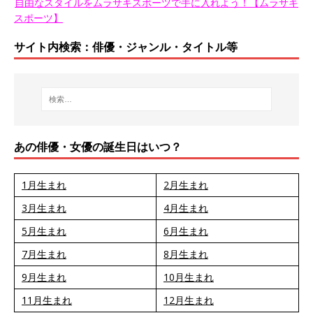
自由なスタイルをムラサキスポーツで手に入れよう！【ムラサキ
スポーツ】
サイト内検索：俳優・ジャンル・タイトル等
あの俳優・女優の誕生日はいつ？
1月生まれ
2月生まれ
3月生まれ
4月生まれ
5月生まれ
6月生まれ
7月生まれ
8月生まれ
9月生まれ
10月生まれ
11月生まれ
12月生まれ