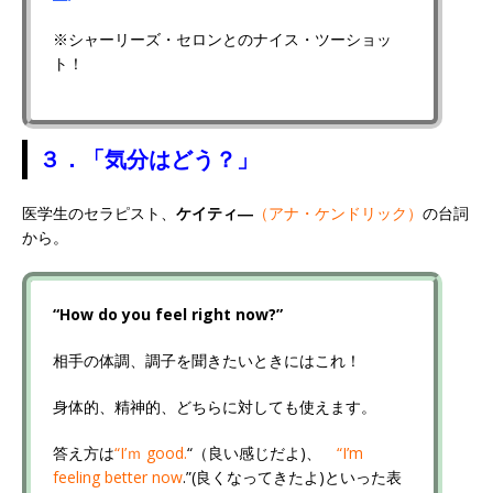
※シャーリーズ・セロンとのナイス・ツーショッ
ト！
３．「気分はどう？」
医学生のセラピスト、
ケイティ―
（アナ・ケンドリック）
の台詞
から。
“How do you feel right now?”
相手の体調、調子を聞きたいときにはこれ！
身体的、精神的、どちらに対しても使えます。
答え方は
“I’ｍ good.
“（良い感じだよ)、
“I’m
feeling better now
.”(良くなってきたよ)といった表