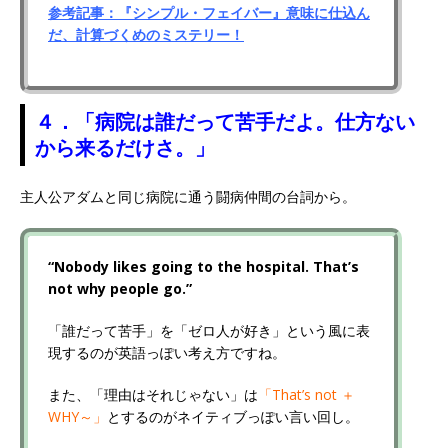
参考記事：『シンプル・フェイバー』意味に仕込ん
だ、計算づくめのミステリー！
４．「病院は誰だって苦手だよ。仕方ない
から来るだけさ。」
主人公アダムと同じ病院に通う闘病仲間の台詞から。
“Nobody likes going to the hospital. That’s
not why people go.”
「誰だって苦手」を「ゼロ人が好き」という風に表
現するのが英語っぽい考え方ですね。
また、「理由はそれじゃない」は
「That’s not ＋
WHY～」
とするのがネイティブっぽい言い回し。