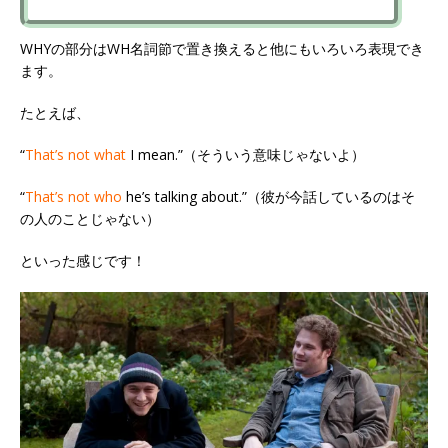
WHYの部分はWH名詞節で置き換えると他にもいろいろ表現でき
ます。
たとえば、
“
That’s not what
I mean.”（そういう意味じゃないよ）
“
That’s not who
he’s talking about.”（彼が今話しているのはそ
の人のことじゃない）
といった感じです！