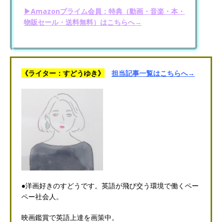
▶Amazonプライム会員：特典（動画・音楽・本・
物販セール・送料無料）はこちらへ→
《ライター：すどうゆき》
担当記事一覧はこちらへ→
●洋画好きのすどうです。英語が飛び交う環境で働くペー
ペー社会人。
映画鑑賞で英語上達を画策中。