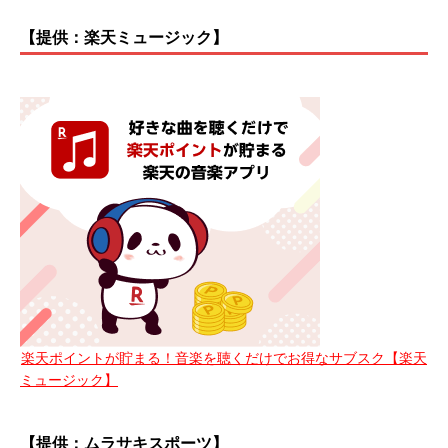
【提供：楽天ミュージック】
楽天ポイントが貯まる！音楽を聴くだけでお得なサブスク【楽天
ミュージック】
【提供：ムラサキスポーツ】