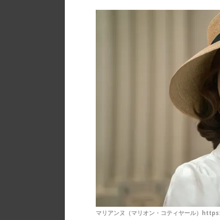
マリアンヌ（マリオン・コティヤール）https://www