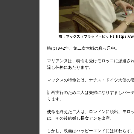
右：マックス（ブラッド・ピット）https://www.f
時は1942年、第二次大戦の真っ只中。
マリアンヌは、特命を受けモロッコに派遣さ
流し任務にあたります。
マックスの特命とは、ナチス・ドイツ大使の
計画実行のため二人は夫婦になりすましパー
ります。
使命を終えた二人は、ロンドンに脱出。モロ
は、その後結婚し長女アンを出産。
しかし、映画はハッピーエンドには終わらず