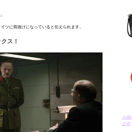
た。
ドイツに筒抜けになっていると伝えられます。
ックス！
お得
公式