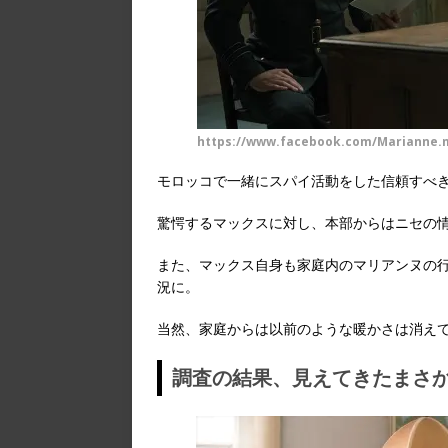
https://www.facebook.com/Marianne.m
モロッコで一緒にスパイ活動をした信頼すべ
驚愕するマックスに対し、本部からはニセの
また、マックス自身も家庭内のマリアンヌの
況に。
当然、家庭からは以前のような暖かさは消え
調査の結果、見えてきたまさ