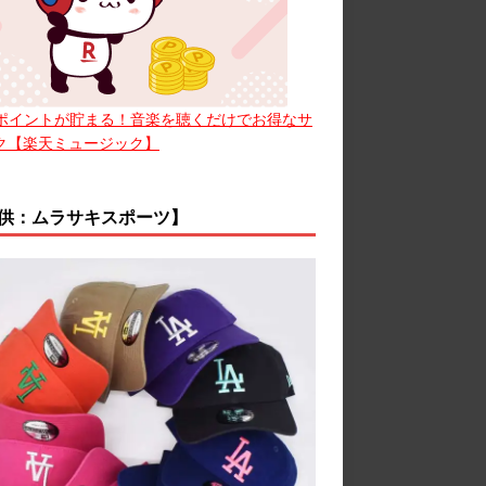
ポイントが貯まる！音楽を聴くだけでお得なサ
ク【楽天ミュージック】
供：ムラサキスポーツ】