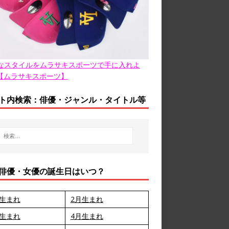
なスタイルをムラサキスポーツで手に入れよ
【ムラサキスポーツ】
ト内検索：俳優・ジャンル・タイトル等
俳優・女優の誕生日はいつ？
月生まれ
2月生まれ
月生まれ
4月生まれ