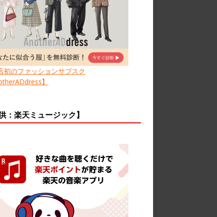
店初のファッションサブスク
therADdress】
供：楽天ミュージック】