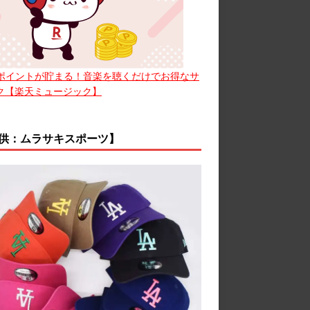
ポイントが貯まる！音楽を聴くだけでお得なサ
ク【楽天ミュージック】
供：ムラサキスポーツ】