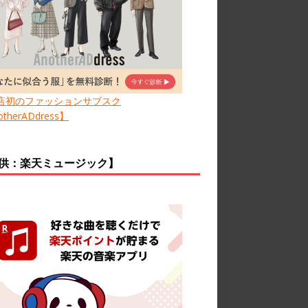
店初のファッションサブスク
therADdress】
供：楽天ミュージック】