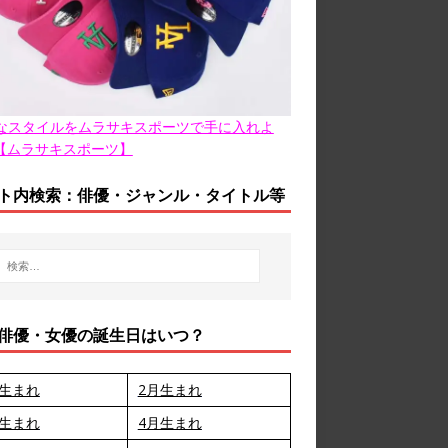
なスタイルをムラサキスポーツで手に入れよ
【ムラサキスポーツ】
ト内検索：俳優・ジャンル・タイトル等
俳優・女優の誕生日はいつ？
月生まれ
2月生まれ
月生まれ
4月生まれ