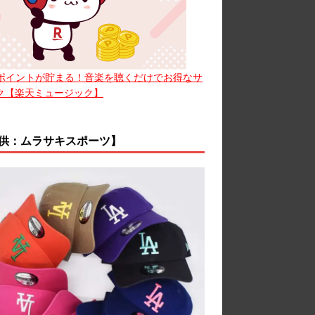
ポイントが貯まる！音楽を聴くだけでお得なサ
ク【楽天ミュージック】
供：ムラサキスポーツ】