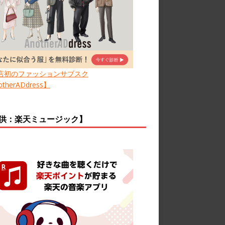
店初のファッションサブスク
therADdress】
供：楽天ミュージック】