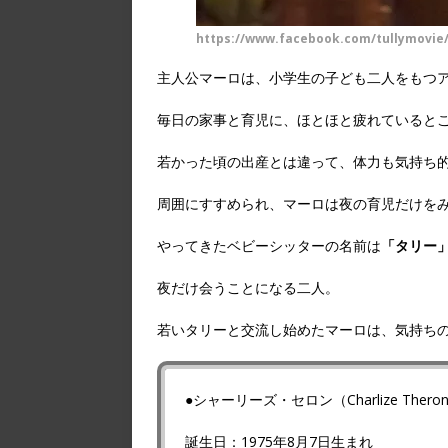
https://www.facebook.com/tullymovie
主人公マーロは、小学生の子ども二人をもつ
毎日の家事と育児に、ほとほと疲れているとこ
若かった頃の出産とは違って、体力も気持ち
周囲にすすめられ、マーロは夜の育児だけを
やってきたベビーシッターの名前は
「タリー
夜だけ会うことになる二人。
若いタリーと交流し始めたマーロは、気持ち
●シャーリーズ・セロン（Charlize Thero
誕生日：1975年8月7日生まれ