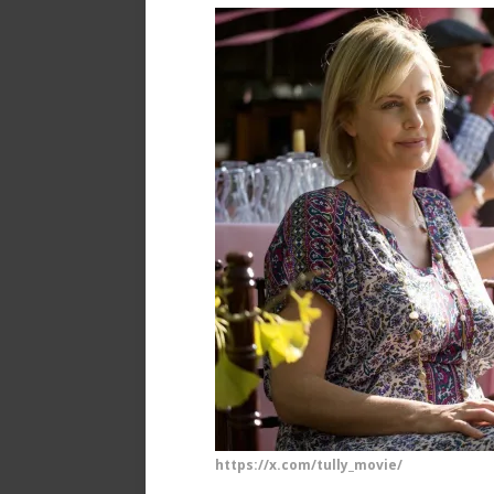
https://x.com/tully_movie/