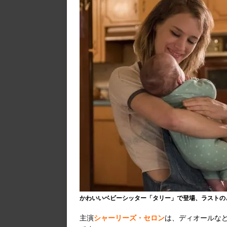
かわいいベビーシッター「タリー」で登場、ラストの
主演
シャーリーズ・セロン
は、ディオールな