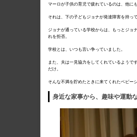
マーロが子供の育児で疲れているのは、他に
それは、下の子どもジョナが発達障害を持っ
ジョナが通っている学校からは、もっとジョ
れを拒否。
学校とは、いつも言い争っていました。
また、夫は一見協力をしてくれているようで
だけ。
そんな不満を貯めたときに来てくれたベビー
身近な家事から、趣味や運動