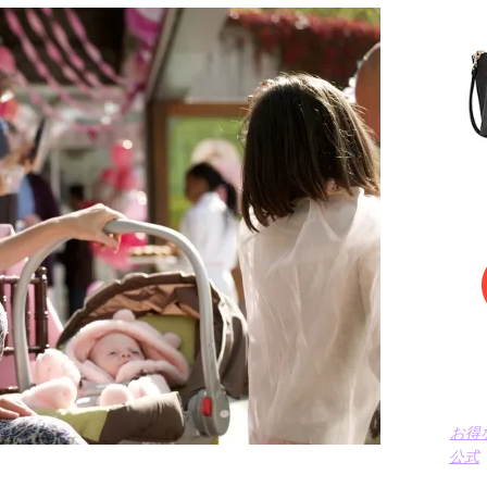
お得
公式