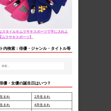
なスタイルをムラサキスポーツで手に入れよ
【ムラサキスポーツ】
ト内検索：俳優・ジャンル・タイトル等
俳優・女優の誕生日はいつ？
月生まれ
2月生まれ
月生まれ
4月生まれ