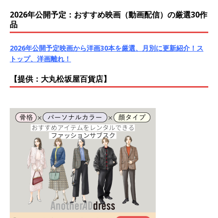
2026年公開予定：おすすめ映画（動画配信）の厳選30作
品
2026年公開予定映画から洋画30本を厳選、月別に更新紹介！ス
トップ、洋画離れ！
【提供：大丸松坂屋百貨店】