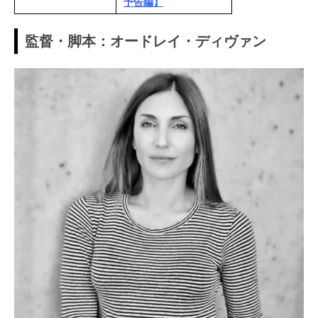
予告編】
監督・脚本：オードレイ・ディヴァン