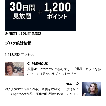
U-NEXT：30日間見放題
ブログ統計情報
1,613,252 アクセス
PREVIOUS
原題Me Before Youのあらすじ、『世界一キライなあ
なたに』は切ないラブ・ストーリー
NEXT
海外人気女性作家の小説・著書を映画化！一度は見て
おきたい28作品、原作の世界観が映像に広がる！