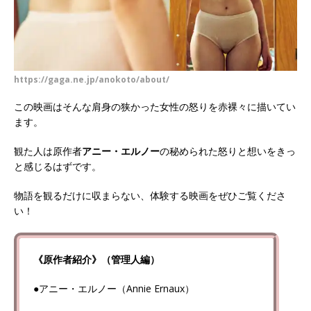
https://gaga.ne.jp/anokoto/about/
この映画はそんな肩身の狭かった女性の怒りを赤裸々に描いてい
ます。
観た人は原作者
アニー・エルノー
の秘められた怒りと想いをきっ
と感じるはずです。
物語を観るだけに収まらない、体験する映画をぜひご覧くださ
い！
《原作者紹介》（管理人編）
●アニー・エルノー（Annie Ernaux）