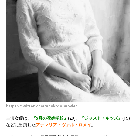
https://twitter.com/anokoto_movie/
主演女優は、
『5月の花嫁学校』
(20)、
『ジャスト・キッズ』
(19)
などに出演した
アナマリア・ヴァルトロメイ
。