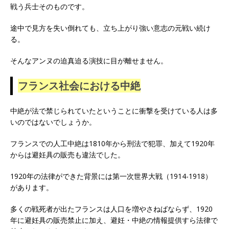
戦う兵士そのものです。
途中で見方を失い倒れても、立ち上がり強い意志の元戦い続け
る。
そんなアンヌの迫真迫る演技に目が離せません。
フランス社会における中絶
中絶が法で禁じられていたということに衝撃を受けている人は多
いのではないでしょうか。
フランスでの人工中絶は1810年から刑法で犯罪、加えて1920年
からは避妊具の販売も違法でした。
1920年の法律ができた背景には第一次世界大戦（1914-1918）
があります。
多くの戦死者が出たフランスは人口を増やさねばならず、1920
年に避妊具の販売禁止に加え、避妊・中絶の情報提供すら法律で