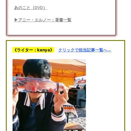
あのこと（DVD）
▶アニー・エルノー：著書一覧
《ライター：kenya》
クリックで担当記事一覧へ→