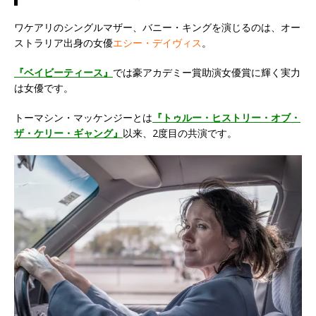
ワケアリのシングルマザー、バニー・キングを演じるのは、オー
ストラリア出身の女優
エシー・デイヴィス
。
『ベイビーティース』
では豪アカデミー賞助演女優賞に輝く実力
は女優です。
トーマシン・マッケンジーとは
『トゥルー・ヒストリー・オブ・
ザ・ケリー・ギャング』
以来、2度目の共演です。