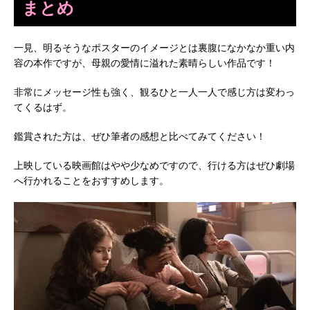
まとめ
一見、明るそうなポスターのイメージとは裏腹になかなか重い内
容の本作ですが、母親の愛情に溢れた素晴らしい作品です！
非常にメッセージ性も強く、観るひと一人一人で感じ方は変わっ
てくるはず。
鑑賞された方は、ぜひ筆者の感想と比べてみてください！
上映している映画館はやや少なめですので、行ける方はぜひ劇場
へ行かれることをおすすめします。