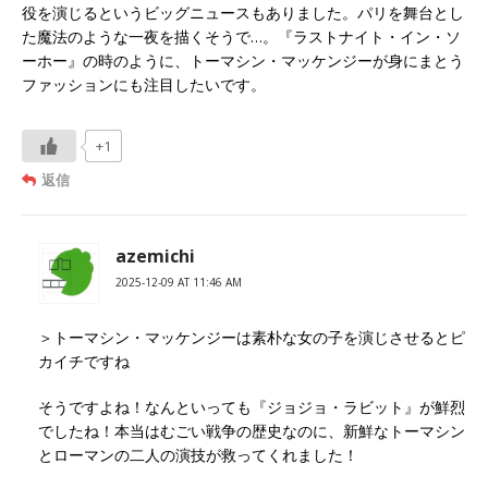
役を演じるというビッグニュースもありました。パリを舞台とし
た魔法のような一夜を描くそうで…。『ラストナイト・イン・ソ
ーホー』の時のように、トーマシン・マッケンジーが身にまとう
ファッションにも注目したいです。
+1
返信
azemichi
2025-12-09 AT 11:46 AM
＞トーマシン・マッケンジーは素朴な女の子を演じさせるとピ
カイチですね
そうですよね！なんといっても『ジョジョ・ラビット』が鮮烈
でしたね！本当はむごい戦争の歴史なのに、新鮮なトーマシン
とローマンの二人の演技が救ってくれました！