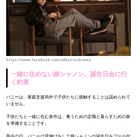
https://www.facebook.com/albatrosdrama
一緒に住めない娘シャノン、誕生日会に行
く約束
バニーは、家庭支援局外で子供たちに接触することは認められて
いません。
子供たちと一緒に住む条件は、養うための定職と暮らすための家
を準備することです。
面会の日、バニーは背伸びをして娘シャノンの誕生日をプール付