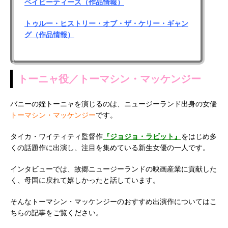
ベイビーティース（作品情報）
トゥルー・ヒストリー・オブ・ザ・ケリー・ギャン
グ（作品情報）
トーニャ役／トーマシン・マッケンジー
バニーの姪トーニャを演じるのは、ニュージーランド出身の女優
トーマシン・マッケンジー
です。
タイカ・ワイティティ監督作
『ジョジョ・ラビット』
をはじめ多
くの話題作に出演し、注目を集めている新生女優の一人です。
インタビューでは、故郷ニュージーランドの映画産業に貢献した
く、母国に戻れて嬉しかったと話しています。
そんなトーマシン・マッケンジーのおすすめ出演作についてはこ
ちらの記事をご覧ください。