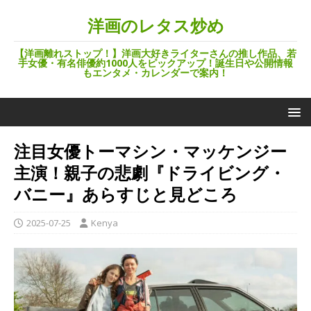
洋画のレタス炒め
【洋画離れストップ！】洋画大好きライターさんの推し作品、若
手女優・有名俳優約1000人をピックアップ！誕生日や公開情報
もエンタメ・カレンダーで案内！
注目女優トーマシン・マッケンジー
主演！親子の悲劇『ドライビング・
バニー』あらすじと見どころ
2025-07-25
Kenya