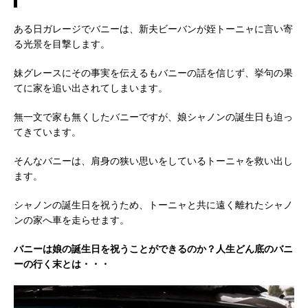
ある日ガレージでバニーは、新夫ビーバンが姪トーニャに言い寄
る光景を目撃します。
妹グレースにその事実を伝えるもバニーの話を信じず、挙句の果
てに家を追い出されてしまいます。
無一文で家も無くしたバニーですが、娘シャノンの誕生日も迫っ
てきています。
そんなバニーは、肩身の狭い思いをしているトーニャを救い出し
ます。
シャノンの誕生日を祝うため、トーニャと共に遠く離れたシャノ
ンの家へ車を走らせます。
バニーは娘の誕生日を祝うことができるのか？人生どん底のバニ
ーの行く末とは・・・