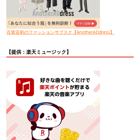
百貨店初のファッションサブスク【AnotherADdress】
【提供：楽天ミュージック】