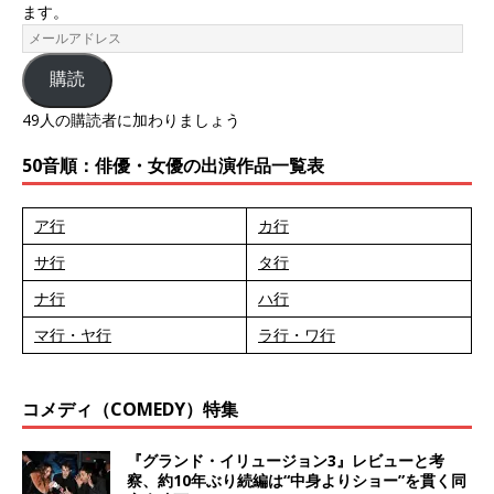
ます。
購読
49人の購読者に加わりましょう
50音順：俳優・女優の出演作品一覧表
ア行
カ行
サ行
タ行
ナ行
ハ行
マ行・ヤ行
ラ行・ワ行
コメディ（COMEDY）特集
『グランド・イリュージョン3』レビューと考
察、約10年ぶり続編は“中身よりショー”を貫く同