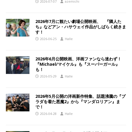
2026-07-07
azemichi
2026年7月に観たい劇場公開映画、 『隣人た
ち』などアン・ハサウェイ作品がしばらく続きま
す！
2026-06-25
Halle
2026年6月公開映画、洋画ファンなら迷わず！
『Michael/マイケル』も『スーパーガール』
も！
2026-05-29
Halle
2026年5月公開の洋画新作特集、話題沸騰の『プ
ラダを着た悪魔2』から『マンダロリアン』ま
で！
2026-04-28
Halle