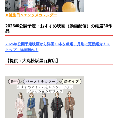
▶誕生日＆エンタメカレンダー
2026年公開予定：おすすめ映画（動画配信）の厳選30作
品
2026年公開予定映画から洋画30本を厳選、月別に更新紹介！ス
トップ、洋画離れ！
【提供：大丸松坂屋百貨店】