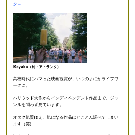
ク→
🏵️ayaka（於・アトランタ）
高校時代にハマった映画観賞が、いつのまにかライフワ
ークに。
ハリウッド大作からインディペンデント作品まで、ジャ
ンルを問わず見ています。
オタク気質ゆえ、気になる作品はとことん調べてしまい
ます（笑)