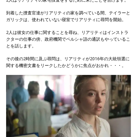
到着した捜査官達がリアリティの家を調べている間、テイラーと
ガリックは、使われていない寝室でリアリティに尋問を開始。
2人は彼女の仕事に関することを尋ね、リアリティはインストラ
クターの仕事の傍、政府機関でペルシャ語の通訳もやっているこ
とを話します。
その後の2時間に及ぶ尋問は、リアリティが2016年の大統領選に
関する機密文書をリークしたかどうかに焦点がおかれ・・・。