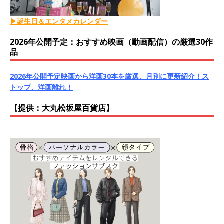
▶誕生日＆エンタメカレンダー
2026年公開予定：おすすめ映画（動画配信）の厳選30作
品
2026年公開予定映画から洋画30本を厳選、月別に更新紹介！ス
トップ、洋画離れ！
【提供：大丸松坂屋百貨店】