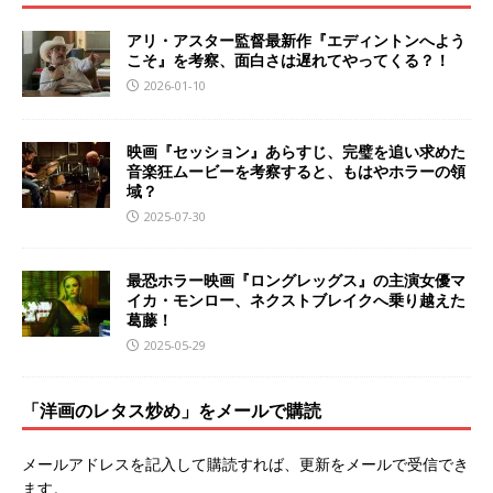
アリ・アスター監督最新作『エディントンへよう
こそ』を考察、面白さは遅れてやってくる？！
2026-01-10
映画『セッション』あらすじ、完璧を追い求めた
音楽狂ムービーを考察すると、もはやホラーの領
域？
2025-07-30
最恐ホラー映画『ロングレッグス』の主演女優マ
イカ・モンロー、ネクストブレイクへ乗り越えた
葛藤！
2025-05-29
「洋画のレタス炒め」をメールで購読
メールアドレスを記入して購読すれば、更新をメールで受信でき
ます。