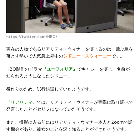
https://twitter.com/HBO/
実在の人物であるリアリティ・ウィナーを演じるのは、飛ぶ鳥を
落とす勢いで人気急上昇中の
シドニー・スウィーニー
です。
HBO製作のドラマ
『ユーフォリア』
でキャシーを演じ、名前が
知られるようになったシドニー。
役作りのため、試行錯誤していたようです。
『リアリティ』
では、リアリティ・ウィナーが実際に取り調べで
発言したことがセリフになっていたそうです。
また、撮影に入る前にはリアリティ・ウィナー本人とZoomで話
す機会があり、彼女のことを深く知ることができたそうです。