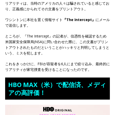
リアリティは、当時のアメリカの人々は騙されていると感じてお
り、正義感にかられてその文書をプリントアウト。
ワシントンに本社を置く情報サイト
『The Intercept』
にメール
で送信します。
ところが、『The Intercept』の記者が、信憑性を確認するため
米国家安全保障局(NSA)に問い合わせた際に、この文書がプリン
トアウトされたものだということがハッキリと判明してしまうと
いう、ミスを犯します。
これをきっかけに、FBIが容疑者を6人にまで絞り込み、最終的に
リアリティが家宅捜査を受けることになったのです。
HBO MAX（米）で配信済、メディ
アの高評価！