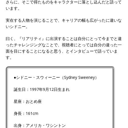
さらに、そこで得たものをキャラクターに落とし込んだと語って
います。
実在する人物を演じることで、キャリアの幅も広がったに違いな
いシドニー。
曰く、『リアリティ』に出演することは自分にとって今までと違
ったチャレンジングなことで、視聴者にとっては自分の違った一
面を目にすることになると思う、とインタビューで語っていま
す。
●シドニー・スウィーニー（Sydney Sweeney）
誕生日：1997年9月12日生まれ
星座：おとめ座
身長：161cm
出身：アメリカ・ワシントン