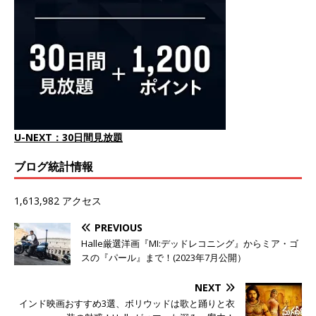
U-NEXT：30日間見放題
ブログ統計情報
1,613,982 アクセス
PREVIOUS
Halle厳選洋画『MI:デッドレコニング』からミア・ゴ
スの『パール』まで！(2023年7月公開）
NEXT
インド映画おすすめ3選、ボリウッドは歌と踊りと衣