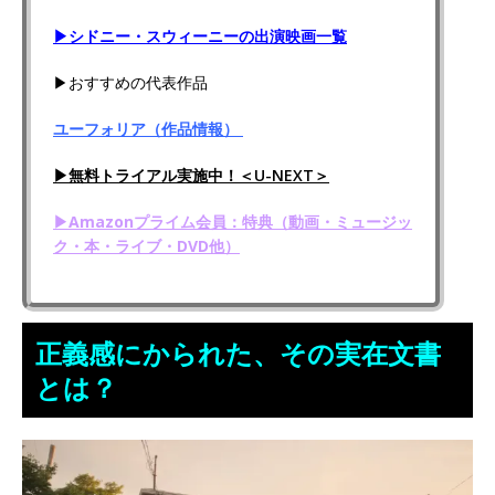
▶シドニー・スウィーニーの出演映画一覧
▶おすすめの代表作品
ユーフォリア（作品情報）
▶無料トライアル実施中！＜U-NEXT＞
▶Amazonプライム会員：特典（動画・ミュージッ
ク・本・ライブ・DVD他）
正義感にかられた、その実在文書
とは？