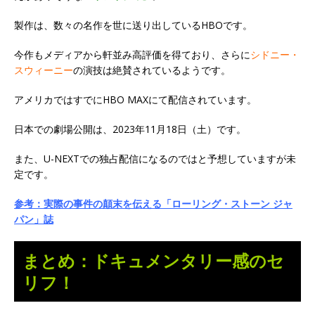
製作は、数々の名作を世に送り出しているHBOです。
今作もメディアから軒並み高評価を得ており、さらに
シドニー・
スウィーニー
の演技は絶賛されているようです。
アメリカではすでにHBO MAXにて配信されています。
日本での劇場公開は、2023年11月18日（土）です。
また、U-NEXTでの独占配信になるのではと予想していますが未
定です。
参考：実際の事件の顛末を伝える「ローリング・ストーン ジャ
パン」誌
まとめ：ドキュメンタリー感のセ
リフ！