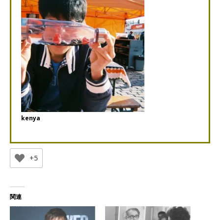
kenya
+5
関連