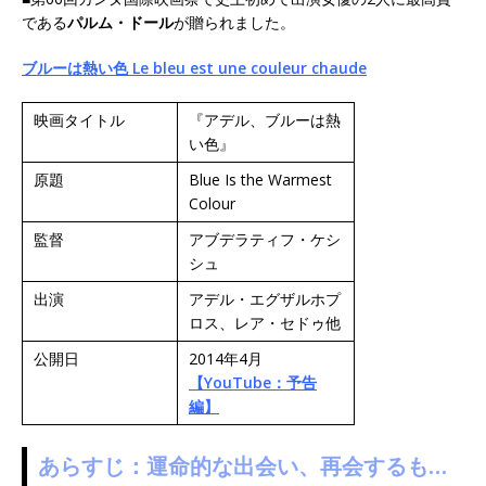
である
パルム・ドール
が贈られました。
ブルーは熱い色 Le bleu est une couleur chaude
映画タイトル
『アデル、ブルーは熱
い色』
原題
Blue Is the Warmest
Colour
監督
アブデラティフ・ケシ
シュ
出演
アデル・エグザルホプ
ロス、レア・セドゥ他
公開日
2014年4月
【YouTube：予告
編】
あらすじ：運命的な出会い、再会するも…