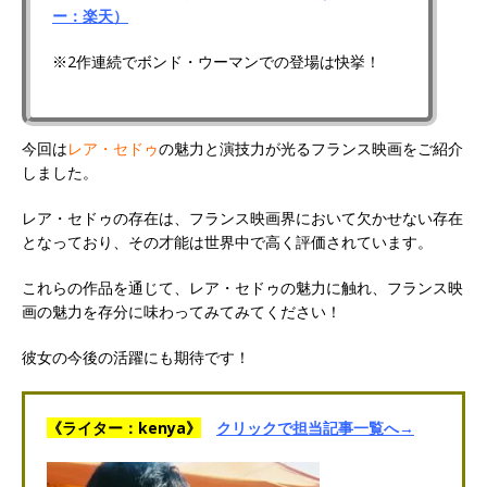
ー：楽天）
※2作連続でボンド・ウーマンでの登場は快挙！
今回は
レア・セドゥ
の魅力と演技力が光るフランス映画をご紹介
しました。
レア・セドゥの存在は、フランス映画界において欠かせない存在
となっており、その才能は世界中で高く評価されています。
これらの作品を通じて、レア・セドゥの魅力に触れ、フランス映
画の魅力を存分に味わってみてみてください！
彼女の今後の活躍にも期待です！
《ライター：kenya》
クリックで担当記事一覧へ→