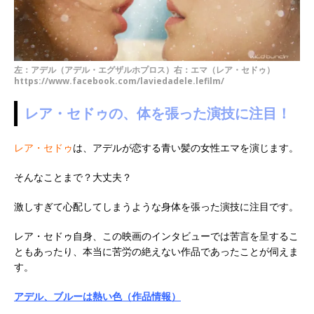
左：アデル（アデル・エグザルホプロス）右：エマ（レア・セドゥ）
https://www.facebook.com/laviedadele.lefilm/
レア・セドゥの、体を張った演技に注目！
レア・セドゥ
は、アデルが恋する青い髪の女性エマを演じます。
そんなことまで？大丈夫？
激しすぎて心配してしまうような身体を張った演技に注目です。
レア・セドゥ自身、この映画のインタビューでは苦言を呈するこ
ともあったり、本当に苦労の絶えない作品であったことが伺えま
す。
アデル、ブルーは熱い色（作品情報）