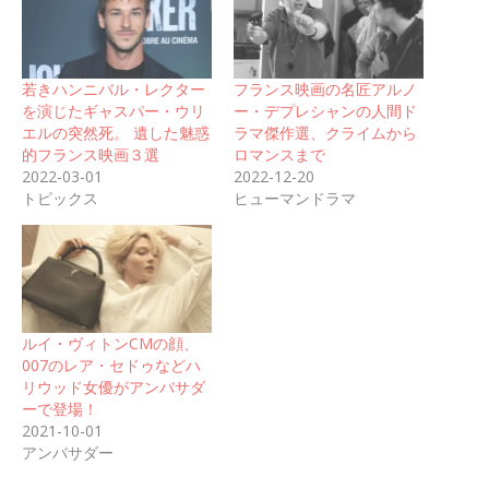
若きハンニバル・レクター
フランス映画の名匠アルノ
を演じたギャスパー・ウリ
ー・デプレシャンの人間ド
エルの突然死。 遺した魅惑
ラマ傑作選、クライムから
的フランス映画３選
ロマンスまで
2022-03-01
2022-12-20
トピックス
ヒューマンドラマ
ルイ・ヴィトンCMの顔、
007のレア・セドゥなどハ
リウッド女優がアンバサダ
ーで登場！
2021-10-01
アンバサダー