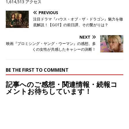
1,614,513 アクセス
PREVIOUS
注目ドラマ『ハウス・オブ・ザ・ドラゴン』魅力を徹
底解説！【GOT】の前日譚、その繋がりは？
NEXT
映画『プロミシング・ヤング・ウーマン』の感想、多
くの女性が共感したキャシーの決断！
BE THE FIRST TO COMMENT
記事へのご感想・関連情報・続報コ
メントお待ちしています！