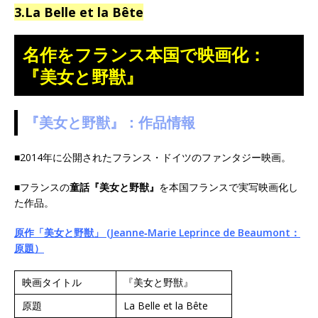
3.La Belle et la Bête
名作をフランス本国で映画化：
『美女と野獣』
『美女と野獣』：作品情報
■2014年に公開されたフランス・ドイツのファンタジー映画。
■フランスの
童話『美女と野獣』
を本国フランスで実写映画化し
た作品。
原作「美女と野獣」 (Jeanne‐Marie Leprince de Beaumont：
原題）
映画タイトル
『美女と野獣』
原題
La Belle et la Bête