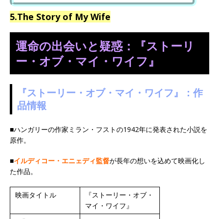
5.The Story of My Wife
運命の出会いと疑惑：『ストーリ
ー・オブ・マイ・ワイフ』
『ストーリー・オブ・マイ・ワイフ』：作
品情報
■ハンガリーの作家ミラン・フストの1942年に発表された小説を
原作。
■
イルディコー・エニェディ監督
が長年の想いを込めて映画化し
た作品。
映画タイトル
『ストーリー・オブ・
マイ・ワイフ』