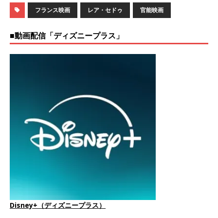
フランス映画
レア・セドゥ
官能映画
■動画配信「ディズニープラス」
Disney+（ディズニープラス）