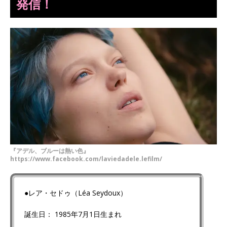
発信！
『アデル、ブルーは熱い色』
https://www.facebook.com/laviedadele.lefilm/
●レア・セドゥ（Léa Seydoux）
誕生日： 1985年7月1日生まれ