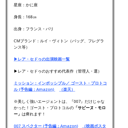
星座：かに座
身長：168㎝
出身：フランス・パリ
CMブランド：ルイ・ヴィトン（バッグ、フレグラ
ンス等）
▶レア・セドゥの出演映画一覧
▶レア・セドゥのおすすめ代表作（管理人・選）
ミッション：インポッシブル／ ゴースト・プロトコ
ル (予告編：Amazon)
（楽天）
※美しく強いエージェントは、『007』だけじゃな
かった！ゴースト・プロトコルの
「サビーヌ・モロ
ー」
は痺れます！
007 スペクター (予告編：Amazon)
（映画ポスタ