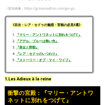
（冒頭画像：https://jp.louisvuitton.com/jpn-jp）
《目次：
レア・セドゥの
魅惑・官能の必見5選》
『マリー・アントワネットに別れをつげて』
『アデル、ブルーは熱い色』
『美女と野獣』
『レア・セドゥのいつわり』
『ストーリー・オブ・マイ・ワイフ』
1.Les Adieux à la reine
衝撃の宮殿：『マリー・アントワ
ネットに別れをつげて』