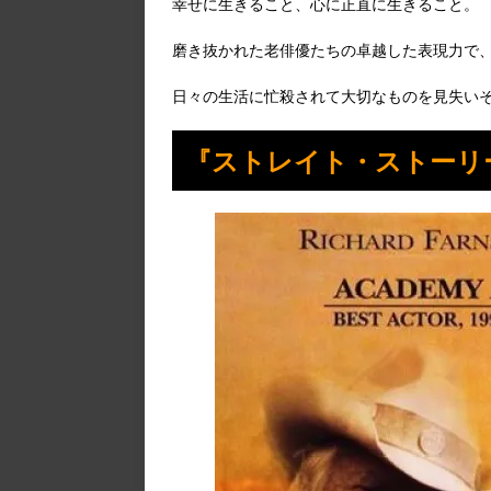
幸せに生きること、心に正直に生きること。
磨き抜かれた老俳優たちの卓越した表現力で
日々の生活に忙殺されて大切なものを見失い
『ストレイト・ストーリ