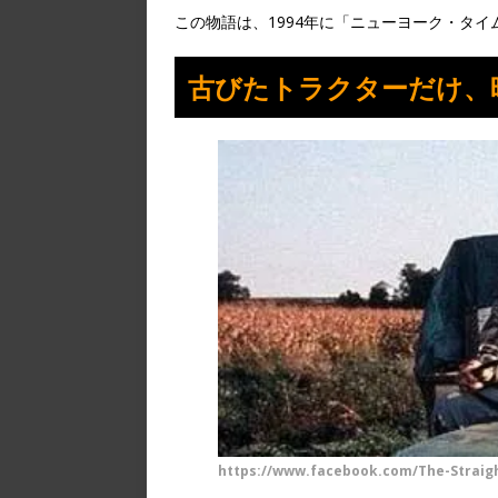
この物語は、1994年に「ニューヨーク・タ
古びたトラクターだけ、
https://www.facebook.com/The-Straig