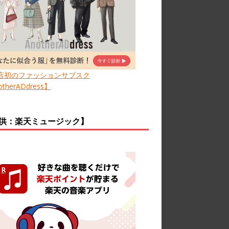
店初のファッションサブスク
therADdress】
供：楽天ミュージック】