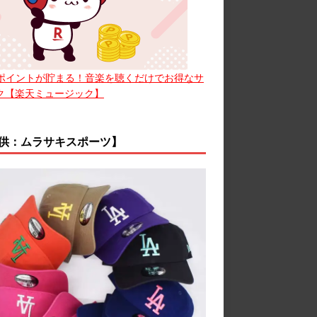
ポイントが貯まる！音楽を聴くだけでお得なサ
ク【楽天ミュージック】
供：ムラサキスポーツ】