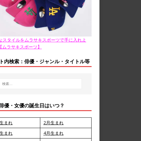
なスタイルをムラサキスポーツで手に入れよ
【ムラサキスポーツ】
ト内検索：俳優・ジャンル・タイトル等
俳優・女優の誕生日はいつ？
月生まれ
2月生まれ
月生まれ
4月生まれ