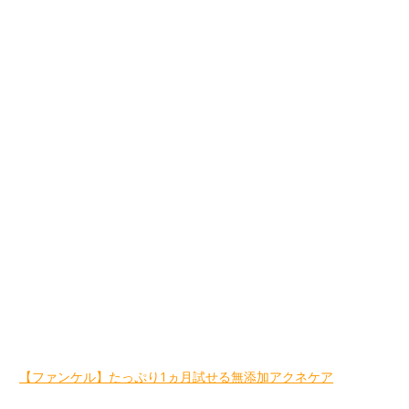
【ファンケル】たっぷり1ヵ月試せる無添加アクネケア