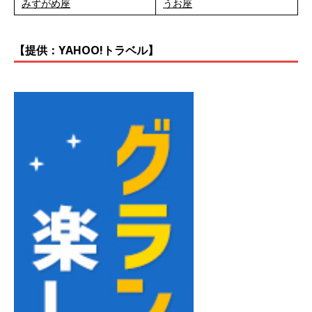
みずがめ座
うお座
【提供：YAHOO!トラベル】