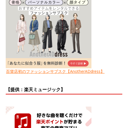
百貨店初のファッションサブスク【AnotherADdress】
【提供：楽天ミュージック】