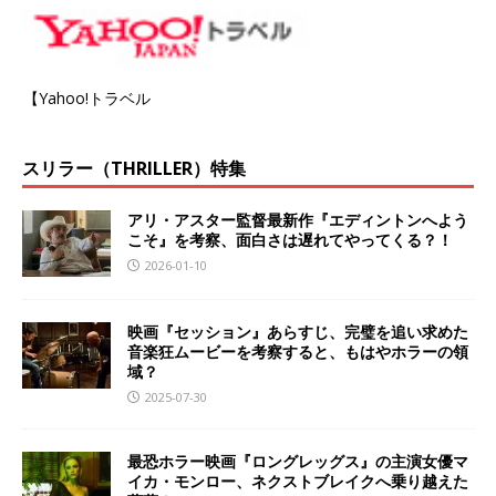
【Yahoo!トラベル
スリラー（THRILLER）特集
アリ・アスター監督最新作『エディントンへよう
こそ』を考察、面白さは遅れてやってくる？！
2026-01-10
映画『セッション』あらすじ、完璧を追い求めた
音楽狂ムービーを考察すると、もはやホラーの領
域？
2025-07-30
最恐ホラー映画『ロングレッグス』の主演女優マ
イカ・モンロー、ネクストブレイクへ乗り越えた