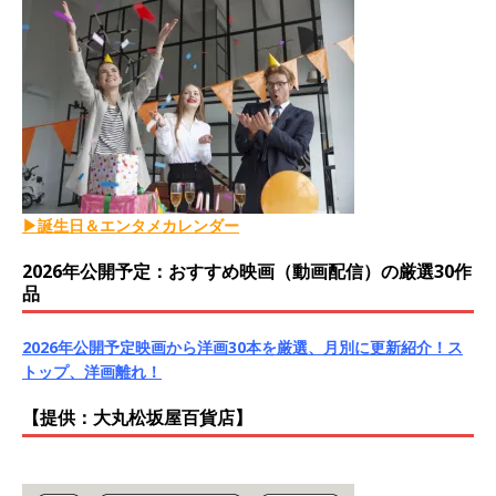
▶誕生日＆エンタメカレンダー
2026年公開予定：おすすめ映画（動画配信）の厳選30作
品
2026年公開予定映画から洋画30本を厳選、月別に更新紹介！ス
トップ、洋画離れ！
【提供：大丸松坂屋百貨店】