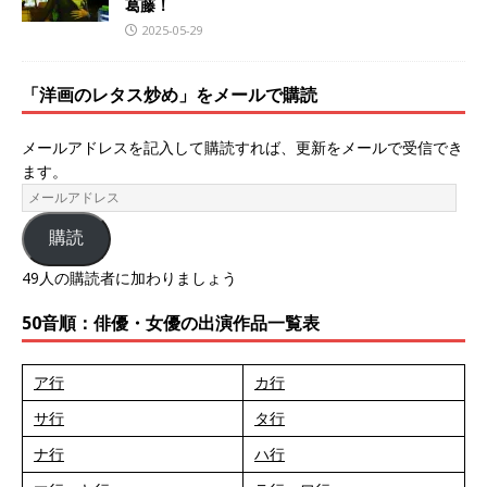
葛藤！
2025-05-29
「洋画のレタス炒め」をメールで購読
メールアドレスを記入して購読すれば、更新をメールで受信でき
ます。
購読
49人の購読者に加わりましょう
50音順：俳優・女優の出演作品一覧表
ア行
カ行
サ行
タ行
ナ行
ハ行