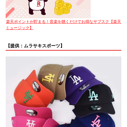
楽天ポイントが貯まる！音楽を聴くだけでお得なサブスク【楽天
ミュージック】
【提供：ムラサキスポーツ】