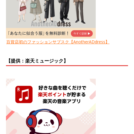
百貨店初のファッションサブスク【AnotherADdress】
【提供：楽天ミュージック】