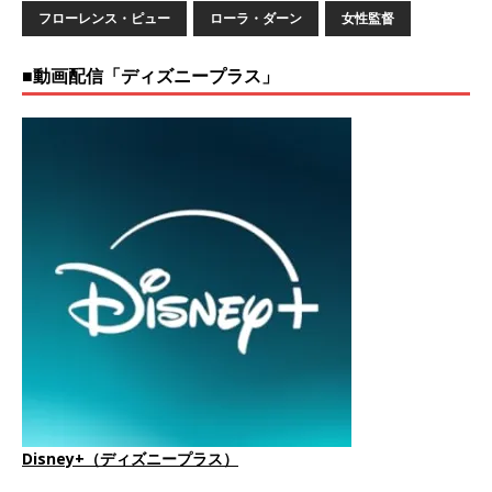
フローレンス・ピュー
ローラ・ダーン
女性監督
■動画配信「ディズニープラス」
Disney+（ディズニープラス）