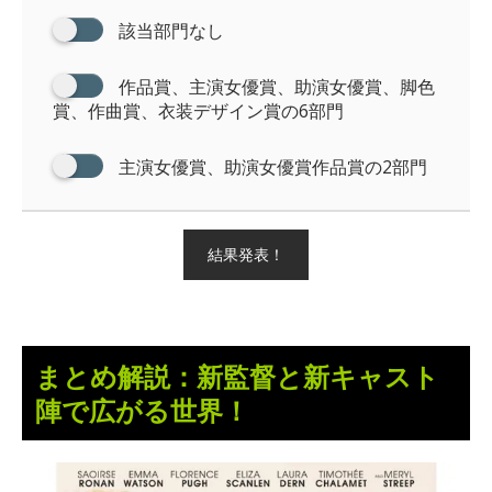
該当部門なし
作品賞、主演女優賞、助演女優賞、脚色
賞、作曲賞、衣装デザイン賞の6部門
主演女優賞、助演女優賞作品賞の2部門
結果発表！
まとめ解説：新監督と新キャスト
陣で広がる世界！