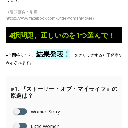
（冒頭画像：引用
https://www.facebook.com/LittleWomenMovie）
4択問題、正しいのを1つ選んで！
結果発表！
●全問答えたら、
をクリックすると正解率が
表示されます。
#1.
『ストーリー・オブ・マイライフ』の
原題は？
Women Story
Little Women