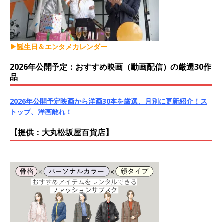
▶誕生日＆エンタメカレンダー
2026年公開予定：おすすめ映画（動画配信）の厳選30作
品
2026年公開予定映画から洋画30本を厳選、月別に更新紹介！ス
トップ、洋画離れ！
【提供：大丸松坂屋百貨店】