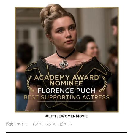
四女：エイミー（フローレンス・ピユー）