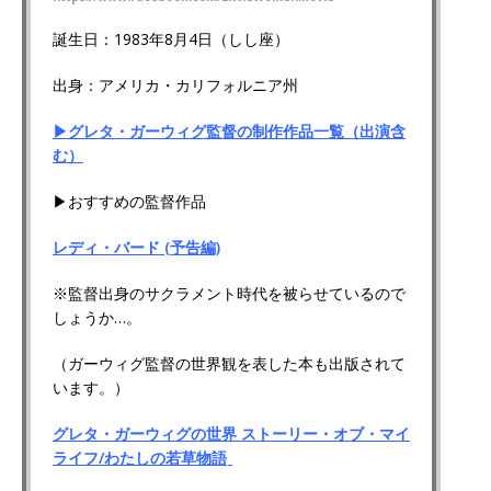
誕生日：1983年8月4日（しし座）
出身：アメリカ・カリフォルニア州
▶グレタ・ガーウィグ監督の制作作品一覧（出演含
む）
▶おすすめの監督作品
レディ・バード (予告編)
※監督出身のサクラメント時代を被らせているので
しょうか…。
（ガーウィグ監督の世界観を表した本も出版されて
います。）
グレタ・ガーウィグの世界 ストーリー・オブ・マイ
ライフ/わたしの若草物語