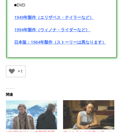
■DVD
1949年製作（エリザベス・テイラーなど）
1994年製作（ウィノナ・ライダーなど）
日本版：1964年製作（ストーリーは異なります）
+1
関連