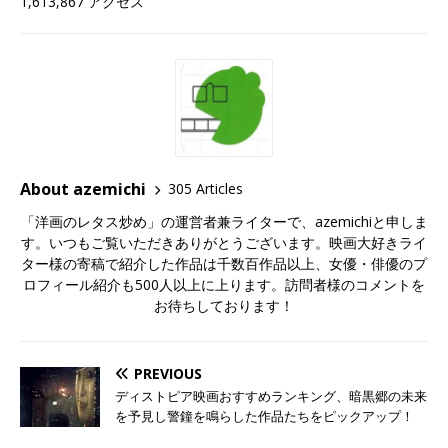
1,613,867 アクセス
About azemichi
305 Articles
「洋画のレタス炒め」の運営者兼ライターで、azemichiと申しま
す。いつもご覧いただきありがとうございます。映画大好きライ
ター様の寄稿で紹介した作品は千数百作品以上、女優・俳優のプ
ロフィール紹介も500人以上に上ります。訪問者様のコメントを
お待ちしております！
PREVIOUS
ディストピア映画おすすめランキング、暗黒郷の未来
を予見し警鐘を鳴らした作品たちをピックアップ！