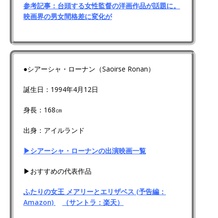
参考記事：台頭する女性監督の洋画作品が話題に。
映画界の男女間格差に変化が
●シアーシャ・ローナン（Saoirse Ronan）
誕生日：1994年4月12日
身長：168㎝
出身：アイルランド
▶シアーシャ・ローナンの出演映画一覧
▶おすすめの代表作品
ふたりの女王 メアリーとエリザベス (予告編：
Amazon)
（サントラ：楽天）