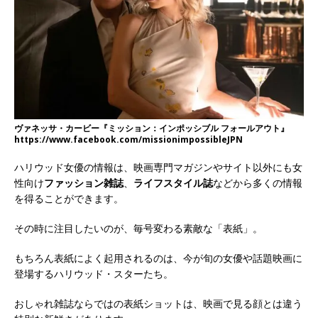
ヴァネッサ・カービー『ミッション：インポッシブル フォールアウト』
https://www.facebook.com/missionimpossibleJPN
ハリウッド女優の情報は、映画専門マガジンやサイト以外にも女
性向け
ファッション雑誌
、
ライフスタイル誌
などから多くの情報
を得ることができます。
その時に注目したいのが、毎号変わる素敵な「表紙」。
もちろん表紙によく起用されるのは、今が旬の女優や話題映画に
登場するハリウッド・スターたち。
おしゃれ雑誌ならではの表紙ショットは、映画で見る顔とは違う