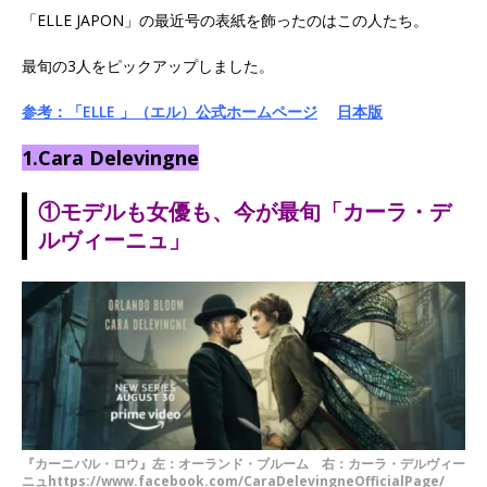
「ELLE JAPON」の最近号の表紙を飾ったのはこの人たち。
最旬の3人をピックアップしました。
参考：「ELLE 」（エル）公式ホームページ
日本版
1.Cara Delevingne
①モデルも女優も、今が最旬「カーラ・デ
ルヴィーニュ」
『カーニバル・ロウ』左：オーランド・ブルーム 右：カーラ・デルヴィー
ニュhttps://www.facebook.com/CaraDelevingneOfficialPage/