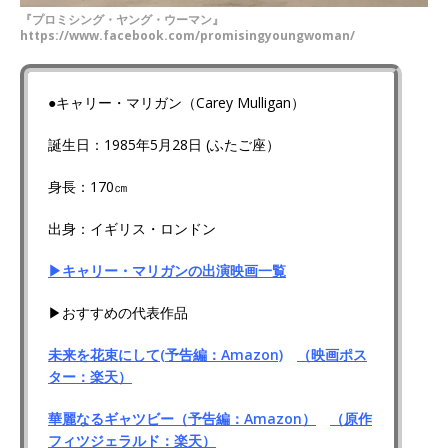
『プロミシング・ヤング・ウーマン』
https://www.facebook.com/promisingyoungwoman/
●キャリー・マリガン（Carey Mulligan）
誕生日：1985年5月28日 (ふたご座）
身長：170㎝
出身：イギリス・ロンドン
▶キャリー・マリガンの出演映画一覧
▶おすすめの代表作品
未来を花束にして(予告編：Amazon)
（映画ポス
ター：楽天）
華麗なるギャツビー（予告編：Amazon）
（原作
フィツジェラルド：楽天）