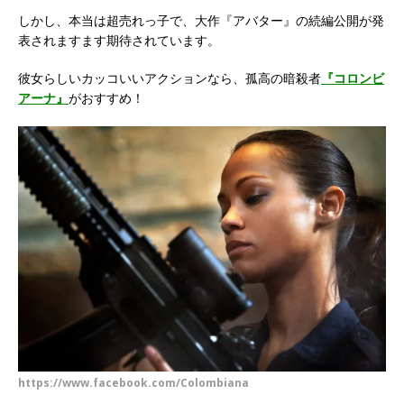
しかし、本当は超売れっ子で、大作『アバター』の続編公開が発
表されますます期待されています。
彼女らしいカッコいいアクションなら、孤高の暗殺者
『コロンビ
アーナ』
がおすすめ！
https://www.facebook.com/Colombiana