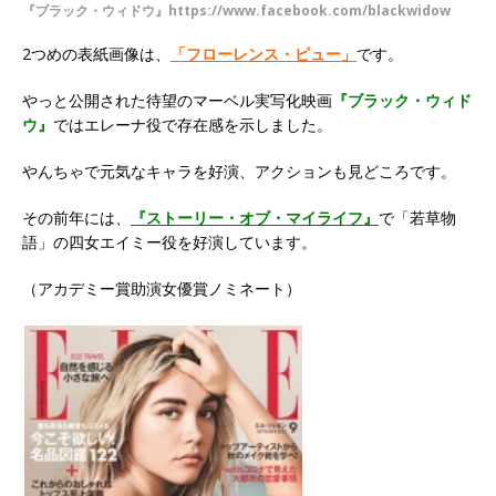
『ブラック・ウィドウ』https://www.facebook.com/blackwidow
2つめの表紙画像は、
「フローレンス・ピュー」
です。
やっと公開された待望のマーベル実写化映画
『ブラック・ウィド
ウ』
ではエレーナ役で存在感を示しました。
やんちゃで元気なキャラを好演、アクションも見どころです。
その前年には、
『ストーリー・オブ・マイライフ』
で「若草物
語」の四女エイミー役を好演しています。
（アカデミー賞助演女優賞ノミネート）