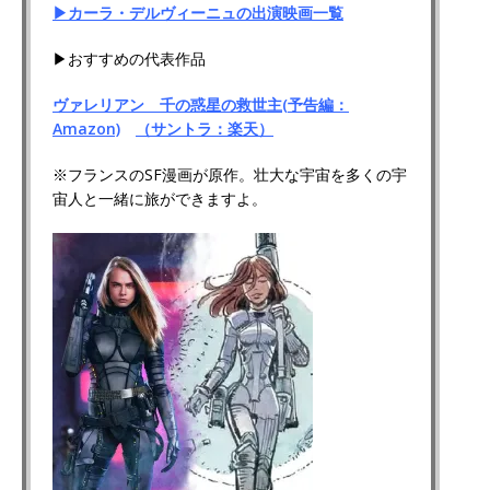
▶カーラ・デルヴィーニュの出演映画一覧
▶おすすめの代表作品
ヴァレリアン 千の惑星の救世主(予告編：
Amazon)
（サントラ：楽天）
※フランスのSF漫画が原作。壮大な宇宙を多くの宇
宙人と一緒に旅ができますよ。