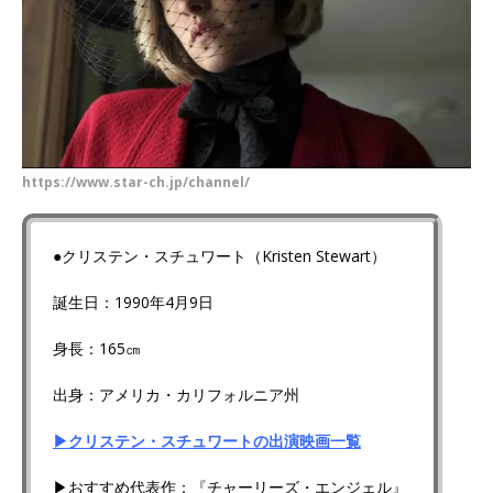
https://www.star-ch.jp/channel/
●クリステン・スチュワート（Kristen Stewart）
誕生日：1990年4月9日
身長：165㎝
出身：アメリカ・カリフォルニア州
▶クリステン・スチュワートの出演映画一覧
▶おすすめ代表作：『チャーリーズ・エンジェル』