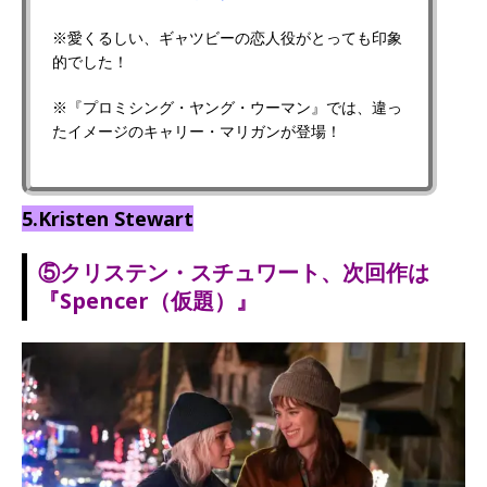
※愛くるしい、ギャツビーの恋人役がとっても印象
的でした！
※『プロミシング・ヤング・ウーマン』では、違っ
たイメージのキャリー・マリガンが登場！
5.Kristen Stewart
⑤クリステン・スチュワート、次回作は
『Spencer（仮題）』