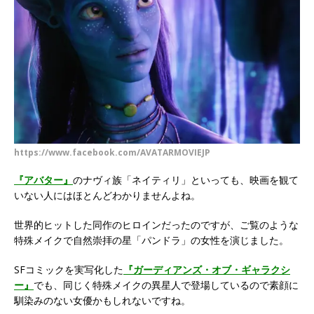
https://www.facebook.com/AVATARMOVIEJP
『アバター』
のナヴィ族「ネイティリ」といっても、映画を観て
いない人にはほとんどわかりませんよね。
世界的ヒットした同作のヒロインだったのですが、ご覧のような
特殊メイクで自然崇拝の星「パンドラ」の女性を演じました。
SFコミックを実写化した
『ガーディアンズ・オブ・ギャラクシ
ー』
でも、同じく特殊メイクの異星人で登場しているので素顔に
馴染みのない女優かもしれないですね。