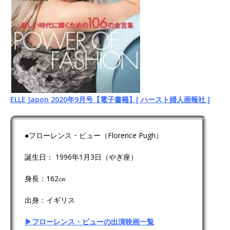
ELLE Japon 2020年9月号【電子書籍】[ ハースト婦人画報社 ]
●フローレンス・ピュー（Florence Pugh）
誕生日： 1996年1月3日（やぎ座）
身長：162㎝
出身：イギリス
▶フローレンス・ピューの出演映画一覧