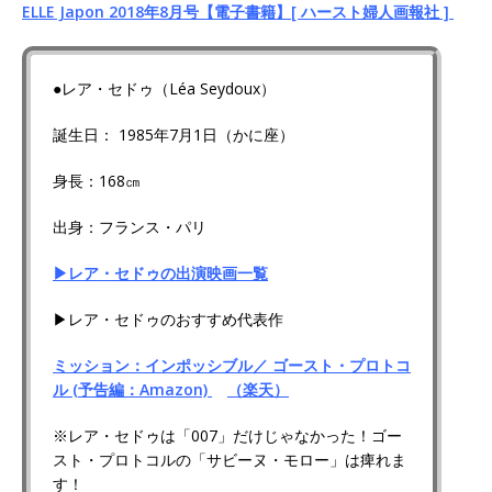
ELLE Japon 2018年8月号【電子書籍】[ ハースト婦人画報社 ]
●レア・セドゥ（Léa Seydoux）
誕生日： 1985年7月1日（かに座）
身長：168㎝
出身：フランス・パリ
▶レア・セドゥの出演映画一覧
▶レア・セドゥのおすすめ代表作
ミッション：インポッシブル／ ゴースト・プロトコ
ル (予告編：Amazon)
（楽天）
※レア・セドゥは「007」だけじゃなかった！ゴー
スト・プロトコルの「サビーヌ・モロー」は痺れま
す！