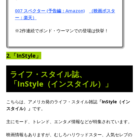
007 スペクター (予告編：Amazon)
（映画ポスタ
ー：楽天）
※2作連続でボンド・ウーマンでの登場は快挙！
2.「InStyle」
ライフ・スタイル誌、
「InStyle（インスタイル）」
こちらは、アメリカ発のライフ・スタイル雑誌
「InStyle（イン
スタイル）」
です。
主にモード、トレンド、エンタメ情報などが特集されています。
映画情報もありますが、むしろハリウッドスター、人気セレブの