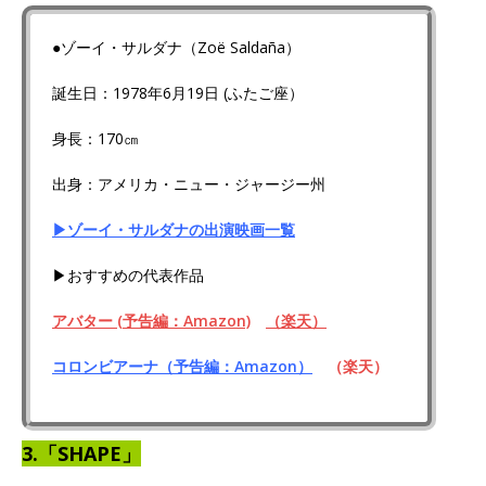
●ゾーイ・サルダナ（Zoë Saldaña）
誕生日：1978年6月19日 (ふたご座）
身長：170㎝
出身：アメリカ・ニュー・ジャージー州
▶ゾーイ・サルダナの出演映画一覧
▶おすすめの代表作品
アバター (予告編：Amazon)
（楽天）
コロンビアーナ（予告編：Amazon）
（楽天）
3.「SHAPE」