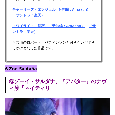
チャーリーズ・エンジェル (予告編：Amazon)
（サントラ：楽天）
トワイライト～初恋～（予告編：Amazon）
（サ
ントラ：楽天）
※共演のロバート・パティンソンと付き合いだすき
っかけとなった作品です。
6.Zoë Saldaña
⑥ゾーイ・サルダナ、『アバター』のナヴ
ィ族「ネイティリ」