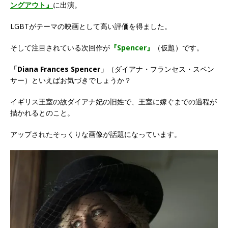
ングアウト』
に出演。
LGBTがテーマの映画として高い評価を得ました。
そして注目されている次回作が
『Spencer』
（仮題）です。
「Diana Frances Spencer」
（ダイアナ・フランセス・スペン
サー）といえばお気づきでしょうか？
イギリス王室の故ダイアナ妃の旧姓で、王室に嫁ぐまでの過程が
描かれるとのこと。
アップされたそっくりな画像が話題になっています。