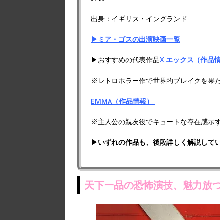
出身：イギリス・イングランド
▶ミア・ゴスの出演映画一覧
▶おすすめの代表作品
X エックス（作品
※レトロホラー作で世界的ブレイクを果
EMMA（作品情報）
※主人公の親友役でキュートな存在感示
▶いずれの作品も、後段詳しく解説して
天下一品の恐怖演技、魅力放