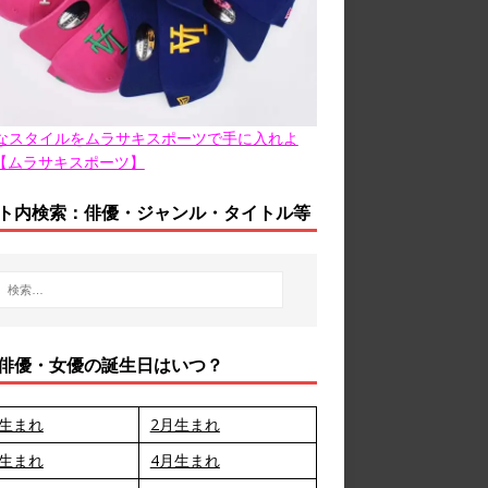
なスタイルをムラサキスポーツで手に入れよ
【ムラサキスポーツ】
ト内検索：俳優・ジャンル・タイトル等
俳優・女優の誕生日はいつ？
月生まれ
2月生まれ
月生まれ
4月生まれ