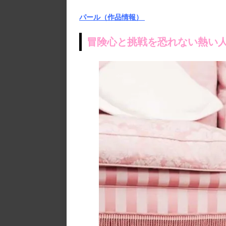
パール（作品情報）
冒険心と挑戦を恐れない熱い