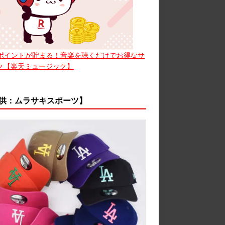
ポイントが貯まる！音楽を聴くだけでお得なサ
ク【楽天ミュージック】
供：ムラサキスポーツ】