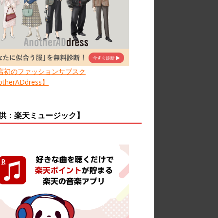
店初のファッションサブスク
therADdress】
供：楽天ミュージック】