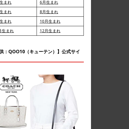
月生まれ
6月生まれ
月生まれ
8月生まれ
月生まれ
10月生まれ
月生まれ
12月生まれ
供：QOO10（キューテン）】公式サイ